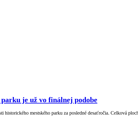
parku je už vo finálnej podobe
časti historického mestského parku za posledné desaťročia. Celková plo