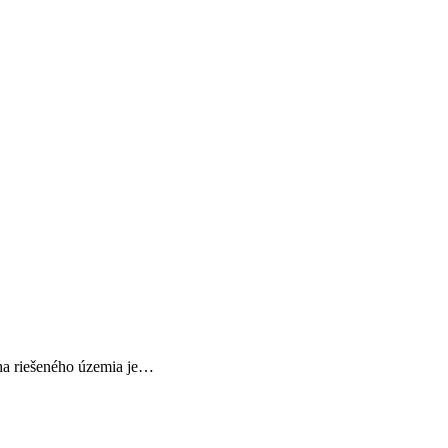
cha riešeného územia je…