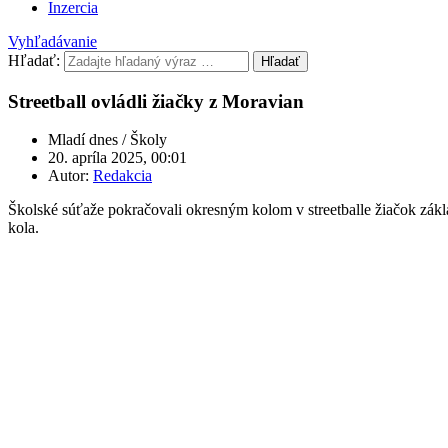
Inzercia
Vyhľadávanie
Hľadať:
Hľadať
Streetball ovládli žiačky z Moravian
Mladí dnes / Školy
20. apríla 2025, 00:01
Autor:
Redakcia
Školské súťaže pokračovali okresným kolom v streetballe žiačok zákl
kola.