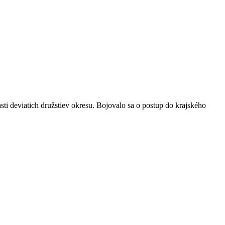
ti deviatich družstiev okresu. Bojovalo sa o postup do krajského