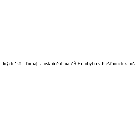
adných škôl. Turnaj sa uskutočnil na ZŠ Holubyho v Piešťanoch za účas