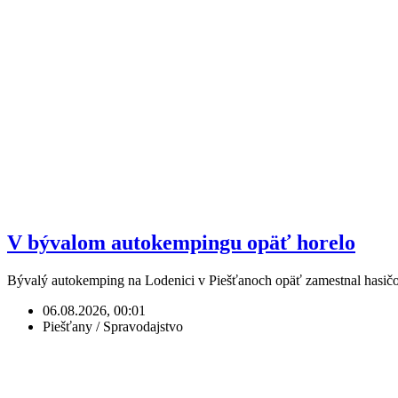
V bývalom autokempingu opäť horelo
Bývalý autokemping na Lodenici v Piešťanoch opäť zamestnal hasičo
06.08.2026, 00:01
Piešťany / Spravodajstvo