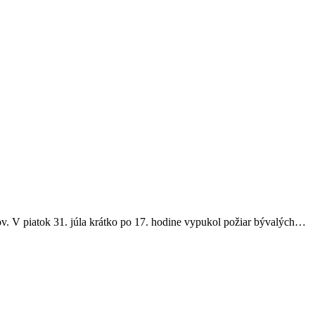
v. V piatok 31. júla krátko po 17. hodine vypukol požiar bývalých…