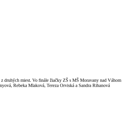
stvo z druhých miest. Vo finále žiačky ZŠ s MŠ Moravany nad Váhom
Julínyová, Rebeka Mlaková, Tereza Orviská a Sandra Rihanová