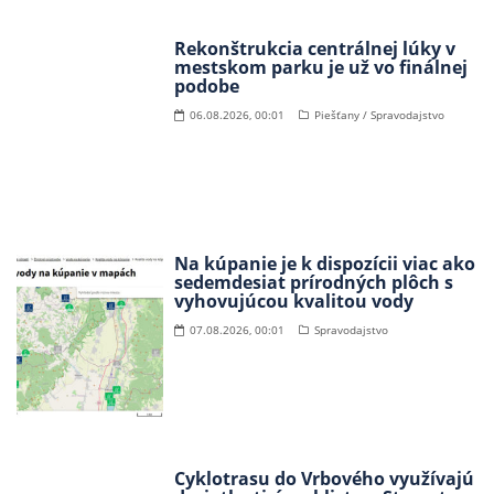
Rekonštrukcia centrálnej lúky v
mestskom parku je už vo finálnej
podobe
06.08.2026, 00:01
Piešťany / Spravodajstvo
Na kúpanie je k dispozícii viac ako
sedemdesiat prírodných plôch s
vyhovujúcou kvalitou vody
07.08.2026, 00:01
Spravodajstvo
Cyklotrasu do Vrbového využívajú