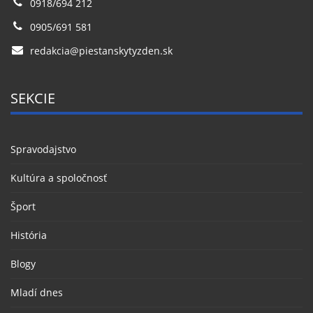
0918/694 212
0905/691 581
redakcia@piestanskytyzden.sk
SEKCIE
Spravodajstvo
Kultúra a spoločnosť
Šport
História
Blogy
Mladí dnes