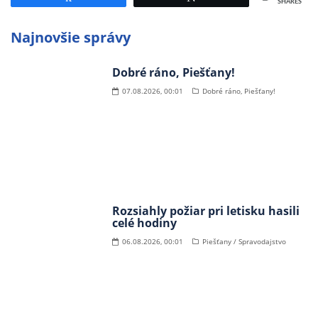
SHARES
Najnovšie správy
Dobré ráno, Piešťany!
07.08.2026, 00:01
Dobré ráno, Piešťany!
Rozsiahly požiar pri letisku hasili
celé hodiny
06.08.2026, 00:01
Piešťany / Spravodajstvo