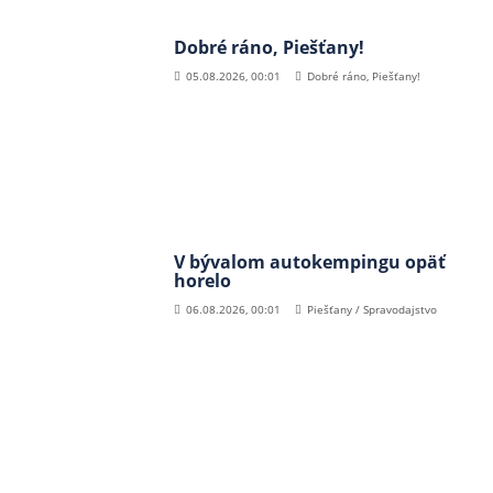
Dobré ráno, Piešťany!
05.08.2026, 00:01
Dobré ráno, Piešťany!
V bývalom autokempingu opäť
horelo
06.08.2026, 00:01
Piešťany / Spravodajstvo