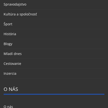
Spravodajstvo
Kultúra a spoločnosť
Šport
História
Blogy
Mladí dnes
Cestovanie
Inzercia
O NÁS
O nás