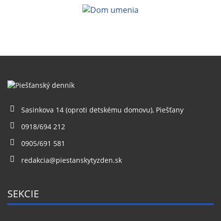
Sasinkova 14 (oproti detskému domovu), Piešťany
0918/694 212
0905/691 581
redakcia@piestanskytyzden.sk
SEKCIE