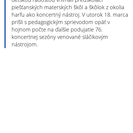
piešťanských materských škôl a škôlok z okolia
harfu ako koncertný nástroj. V utorok 18. marca
prišli s pedagogickým sprievodom opäť v
hojnom počte na ďalšie podujatie 76.
koncertnej sezóny venované sláčikovým
nástrojom.