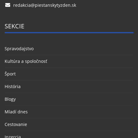
redakcia@piestanskytyzden.sk
SEKCIE
Spravodajstvo
Kultúra a spoločnosť
Šport
História
Blogy
Mladí dnes
Cestovanie
Inzercia