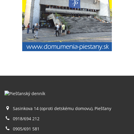
Sasinkova 14 (oproti detskému domovu), Piešťany
0918/694 212
0905/691 581