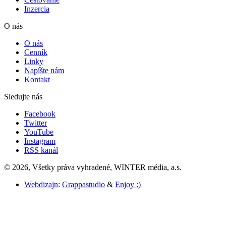
Inzercia
O nás
O nás
Cenník
Linky
Napíšte nám
Kontakt
Sledujte nás
Facebook
Twitter
YouTube
Instagram
RSS kanál
© 2026, Všetky práva vyhradené, WINTER média, a.s.
Webdizajn
:
Grappastudio
&
Enjoy :)