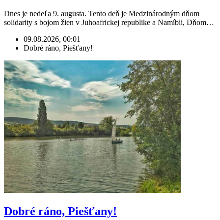
Dnes je nedeľa 9. augusta. Tento deň je Medzinárodným dňom
solidarity s bojom žien v Juhoafrickej republike a Namíbii, Dňom…
09.08.2026, 00:01
Dobré ráno, Piešťany!
Dobré ráno, Piešťany!