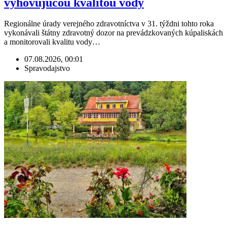
vyhovujúcou kvalitou vody
Regionálne úrady verejného zdravotníctva v 31. týždni tohto roka
vykonávali štátny zdravotný dozor na prevádzkovaných kúpaliskách
a monitorovali kvalitu vody…
07.08.2026, 00:01
Spravodajstvo