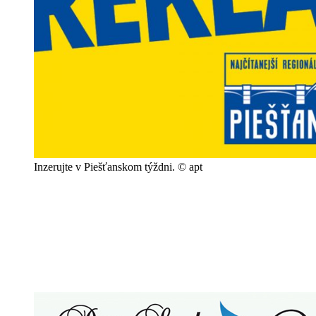
Inzerujte v Piešťanskom týždni. © apt