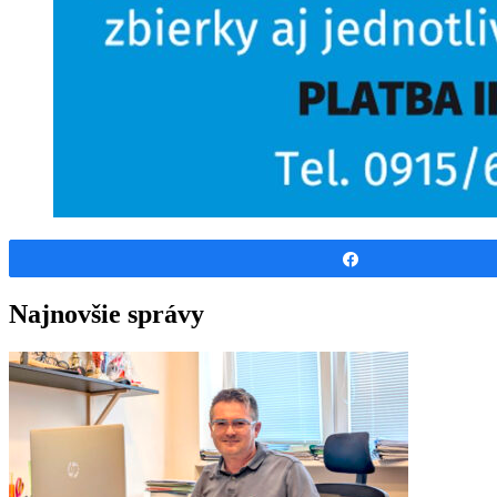
Share
Najnovšie správy