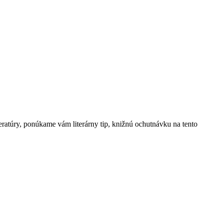
teratúry, ponúkame vám literárny tip, knižnú ochutnávku na tento