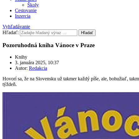
Školy
Cestovanie
Inzercia
Vyhľadávanie
Hľadať:
Hľadať
Pozoruhodná kniha Vánoce v Praze
Knihy
3. januára 2025, 10:37
Autor:
Redakcia
Hovorí sa, že na Slovensku už takmer každý píše, ale, bohužiaľ, takme
týždeň.