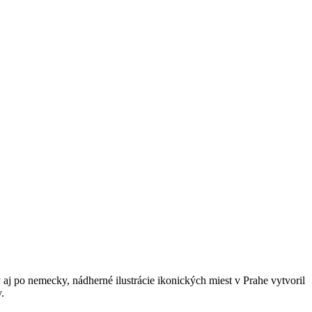
aj po nemecky, nádherné ilustrácie ikonických miest v Prahe vytvoril
.