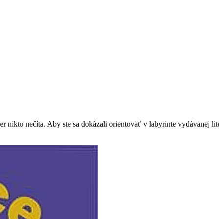
r nikto nečíta. Aby ste sa dokázali orientovať v labyrinte vydávanej li