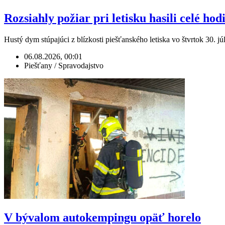
Rozsiahly požiar pri letisku hasili celé hod
Hustý dym stúpajúci z blízkosti piešťanského letiska vo štvrtok 30.
06.08.2026, 00:01
Piešťany / Spravodajstvo
V bývalom autokempingu opäť horelo