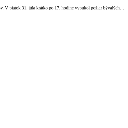
v. V piatok 31. júla krátko po 17. hodine vypukol požiar bývalých…