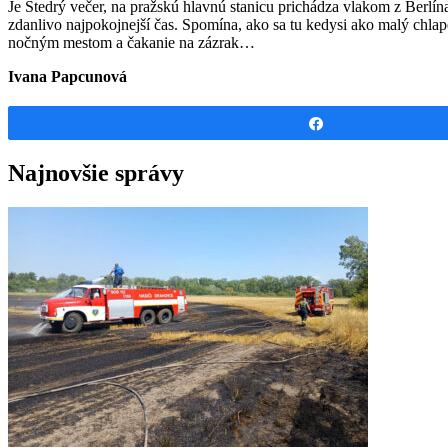
Je Štedrý večer, na pražskú hlavnú stanicu prichádza vlakom z Berlína
zdanlivo najpokojnejší čas. Spomína, ako sa tu kedysi ako malý chlap
nočným mestom a čakanie na zázrak…
Ivana Papcunová
Share
Najnovšie správy