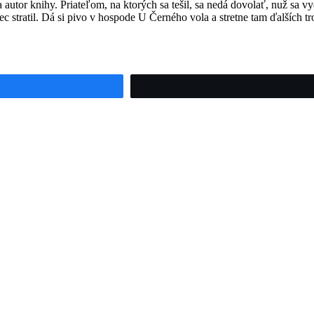
 autor knihy. Priateľom, na ktorých sa tešil, sa nedá dovolať, nuž sa v
ec stratil. Dá si pivo v hospode U Černého vola a stretne tam ďalších 