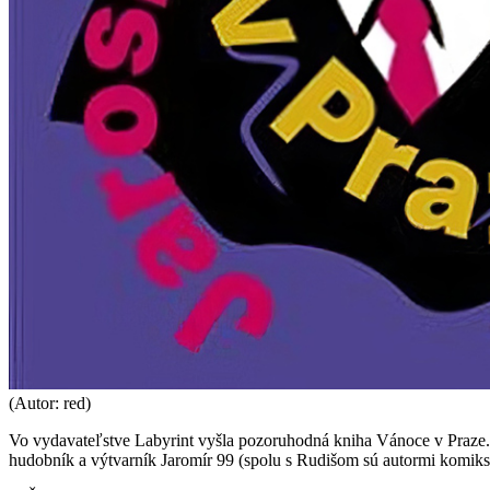
(Autor: red)
Vo vydavateľstve Labyrint vyšla pozoruhodná kniha Vánoce v Praze. Au
hudobník a výtvarník Jaromír 99 (spolu s Rudišom sú autormi komiksu