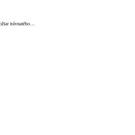
požiar trávnatého…