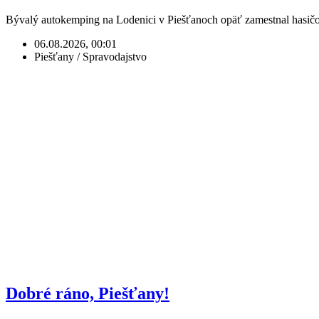
Bývalý autokemping na Lodenici v Piešťanoch opäť zamestnal hasičo
06.08.2026, 00:01
Piešťany / Spravodajstvo
Dobré ráno, Piešťany!