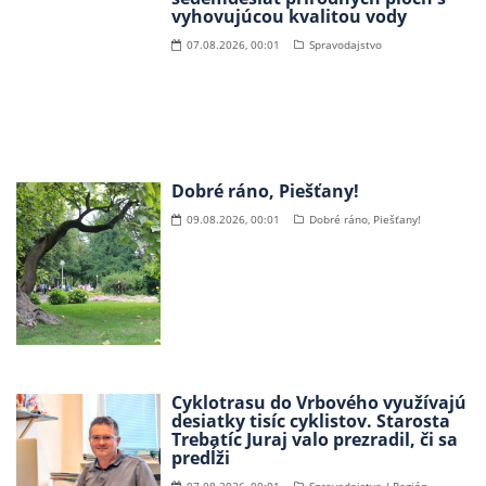
vyhovujúcou kvalitou vody
07.08.2026, 00:01
Spravodajstvo
Dobré ráno, Piešťany!
09.08.2026, 00:01
Dobré ráno, Piešťany!
Cyklotrasu do Vrbového využívajú
desiatky tisíc cyklistov. Starosta
Trebatíc Juraj valo prezradil, či sa
predĺži