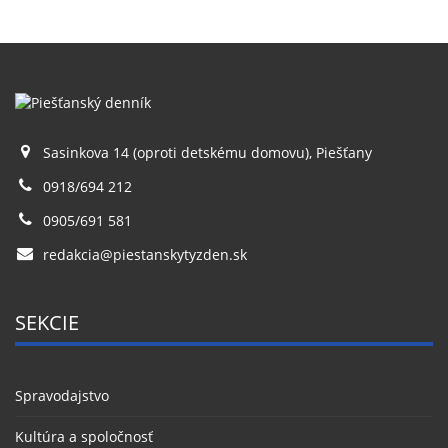
Sasinkova 14 (oproti detskému domovu), Piešťany
0918/694 212
0905/691 581
redakcia@piestanskytyzden.sk
SEKCIE
Spravodajstvo
Kultúra a spoločnosť