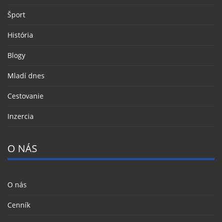
Šport
História
Blogy
Mladí dnes
Cestovanie
Inzercia
O NÁS
O nás
Cenník