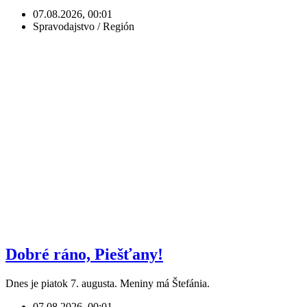
07.08.2026, 00:01
Spravodajstvo / Región
Dobré ráno, Piešťany!
Dnes je piatok 7. augusta. Meniny má Štefánia.
07.08.2026, 00:01