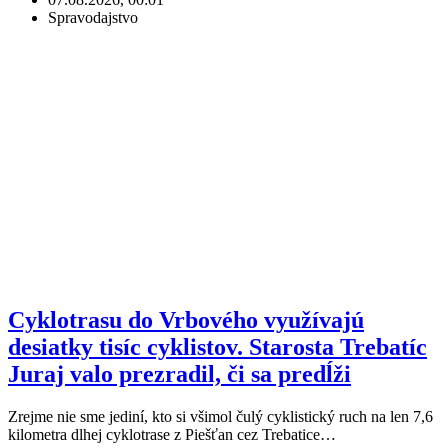
Spravodajstvo
Cyklotrasu do Vrbového využívajú
desiatky tisíc cyklistov. Starosta Trebatíc
Juraj valo prezradil, či sa predĺži
Zrejme nie sme jediní, kto si všimol čulý cyklistický ruch na len 7,6
kilometra dlhej cyklotrase z Piešťan cez Trebatice…