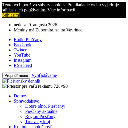
Tento web používa súbory cookies. Prehliadanie webu vyjadruje
súhlas s ich používaním.
Viac informácií
Súhlasím!
nedeľa, 9. augusta 2026
Meniny má Ľubomíra, zajtra Vavrinec
Rádio Piešťany
Facebook
Twitter
YouTube
Instagram
RSS Feed
Vyhľadávanie
Prepnúť menu
Domov
Spravodajstvo
Dobré ráno, Piešťany!
Piešťany aktuálne
Región Piešťany
Trnavský kraj
Kultúra a spoločnosť