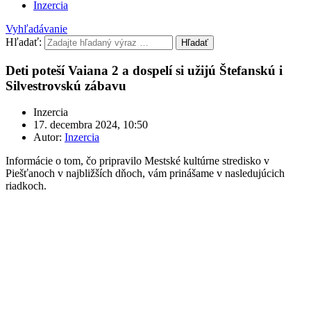
Inzercia
Vyhľadávanie
Hľadať:
Hľadať
Deti poteší Vaiana 2 a dospelí si užijú Štefanskú i
Silvestrovskú zábavu
Inzercia
17. decembra 2024, 10:50
Autor:
Inzercia
Informácie o tom, čo pripravilo Mestské kultúrne stredisko v
Piešťanoch v najbližších dňoch, vám prinášame v nasledujúcich
riadkoch.