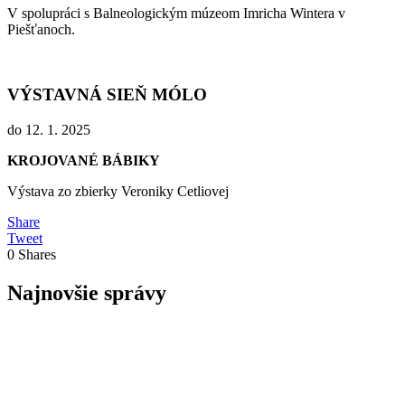
V spolupráci s Balneologickým múzeom Imricha Wintera v
Piešťanoch.
VÝSTAVNÁ SIEŇ MÓLO
do 12. 1. 2025
KROJOVANÉ BÁBIKY
Výstava zo zbierky Veroniky Cetliovej
Share
Tweet
0
Shares
Najnovšie správy