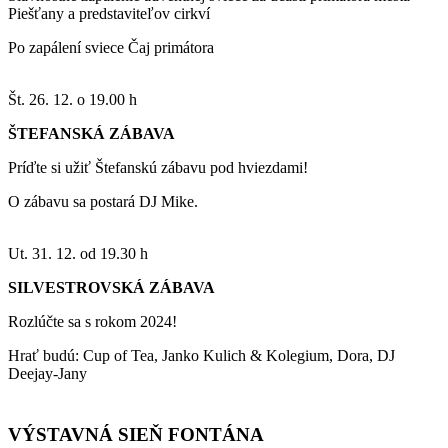
Piešťany a predstaviteľov cirkví
Po zapálení sviece Čaj primátora
Št. 26. 12. o 19.00 h
ŠTEFANSKÁ ZÁBAVA
Príďte si užiť Štefanskú zábavu pod hviezdami!
O zábavu sa postará DJ Mike.
Ut. 31. 12. od 19.30 h
SILVESTROVSKÁ ZÁBAVA
Rozlúčte sa s rokom 2024!
Hrať budú: Cup of Tea, Janko Kulich & Kolegium, Dora, DJ
Deejay-Jany
VÝSTAVNÁ SIEŇ FONTÁNA