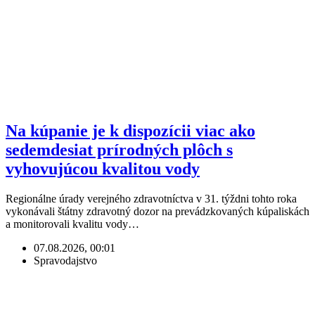
Na kúpanie je k dispozícii viac ako
sedemdesiat prírodných plôch s
vyhovujúcou kvalitou vody
Regionálne úrady verejného zdravotníctva v 31. týždni tohto roka
vykonávali štátny zdravotný dozor na prevádzkovaných kúpaliskách
a monitorovali kvalitu vody…
07.08.2026, 00:01
Spravodajstvo