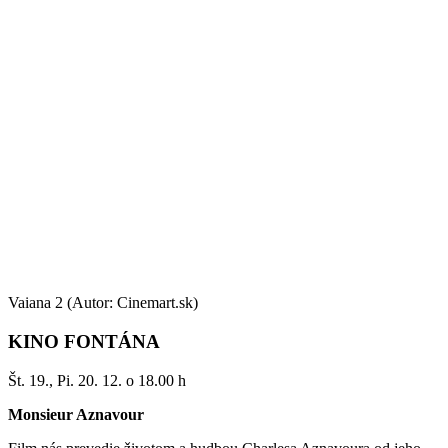
Vaiana 2 (Autor: Cinemart.sk)
KINO FONTÁNA
Št. 19., Pi. 20. 12. o 18.00 h
Monsieur Aznavour