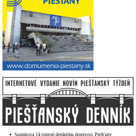
Sasinkova 14 (oproti detskému domovu), Piešťany