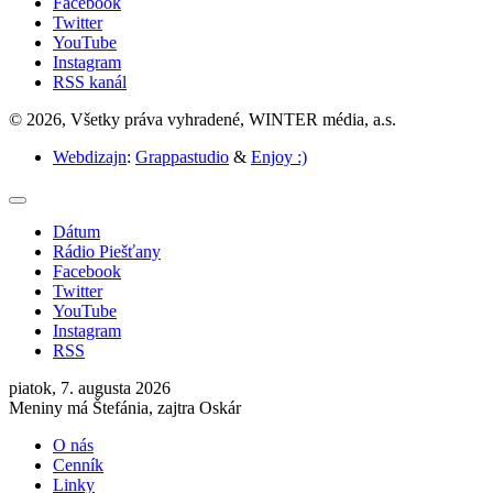
Facebook
Twitter
YouTube
Instagram
RSS kanál
© 2026, Všetky práva vyhradené, WINTER média, a.s.
Webdizajn
:
Grappastudio
&
Enjoy :)
Dátum
Rádio Piešťany
Facebook
Twitter
YouTube
Instagram
RSS
piatok, 7. augusta 2026
Meniny má Štefánia, zajtra Oskár
O nás
Cenník
Linky