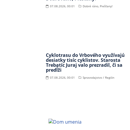
07.08.2026, 00:01
Dobré ráno, Piešťany!
Cyklotrasu do Vrbového využívajú
desiatky tisíc cyklistov. Starosta
Trebatíc Juraj valo prezradil, či sa
predĺži
07.08.2026, 00:01
Spravodajstvo / Región