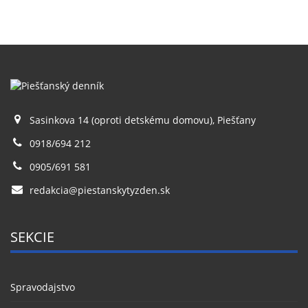
Sasinkova 14 (oproti detskému domovu), Piešťany
0918/694 212
0905/691 581
redakcia@piestanskytyzden.sk
SEKCIE
Spravodajstvo