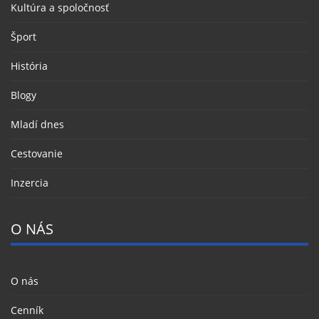
Kultúra a spoločnosť
Šport
História
Blogy
Mladí dnes
Cestovanie
Inzercia
O NÁS
O nás
Cenník