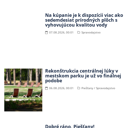
Na kúpanie je k dispozícii viac ako
sedemdesiat prírodných plôch s
vyhovujúcou kvalitou vody
07.08.2026, 00:01
Spravodajstvo
Rekonštrukcia centrálnej lúky v
mestskom parku je už vo finálnej
podobe
06.08.2026, 00:01
Piešťany / Spravodajstvo
Dobré ráno, Piešťany!