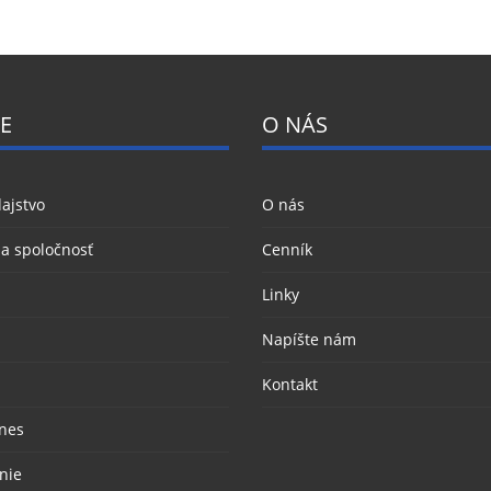
E
O NÁS
ajstvo
O nás
 a spoločnosť
Cenník
Linky
Napíšte nám
Kontakt
nes
nie