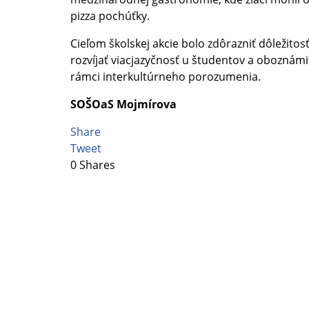
pizza pochúťky.
Cieľom školskej akcie bolo zdôrazniť dôležitos
rozvíjať viacjazyčnosť u študentov a oboznámi
rámci interkultúrneho porozumenia.
SOŠOaS Mojmírova
Share
Tweet
0
Shares