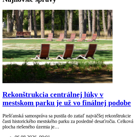
Rekonštrukcia centrálnej lúky v
mestskom parku je už vo finálnej podobe
Piešťanská samospráva sa pustila do zatiaľ najväčšej rekonštrukcie
časti historického mestského parku za posledné desaťročia. Celková
plocha riešeného územia je…