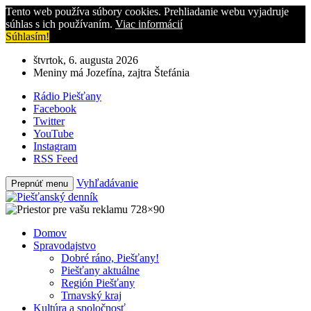
Tento web používa súbory cookies. Prehliadanie webu vyjadruje
súhlas s ich používaním.
Viac informácií
Súhlasím!
štvrtok, 6. augusta 2026
Meniny má Jozefína, zajtra Štefánia
Rádio Piešťany
Facebook
Twitter
YouTube
Instagram
RSS Feed
Vyhľadávanie
Prepnúť menu
Domov
Spravodajstvo
Dobré ráno, Piešťany!
Piešťany aktuálne
Región Piešťany
Trnavský kraj
Kultúra a spoločnosť