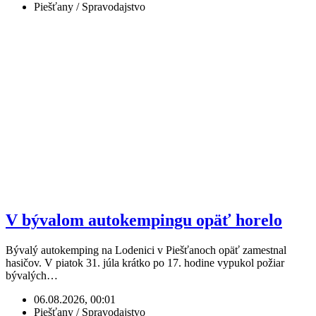
Piešťany / Spravodajstvo
V bývalom autokempingu opäť horelo
Bývalý autokemping na Lodenici v Piešťanoch opäť zamestnal
hasičov. V piatok 31. júla krátko po 17. hodine vypukol požiar
bývalých…
06.08.2026, 00:01
Piešťany / Spravodajstvo