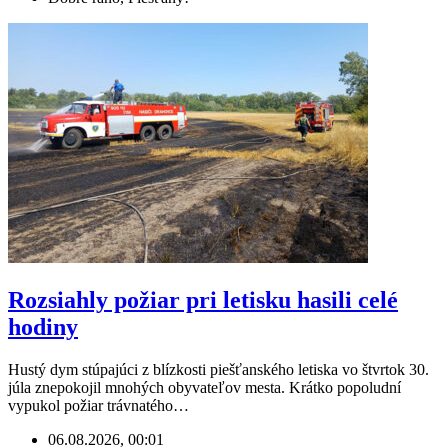
Rozsiahly požiar pri letisku hasili celé
hodiny
Hustý dym stúpajúci z blízkosti piešťanského letiska vo štvrtok 30.
júla znepokojil mnohých obyvateľov mesta. Krátko popoludní
vypukol požiar trávnatého…
06.08.2026, 00:01