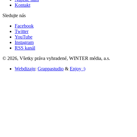
Kontakt
Sledujte nás
Facebook
Twitter
YouTube
Instagram
RSS kanál
© 2026, Všetky práva vyhradené, WINTER média, a.s.
Webdizajn
:
Grappastudio
&
Enjoy :)