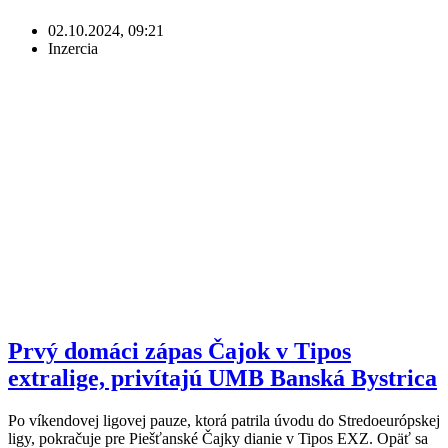
02.10.2024, 09:21
Inzercia
Prvý domáci zápas Čajok v Tipos
extralige, privítajú UMB Banská Bystrica
Po víkendovej ligovej pauze, ktorá patrila úvodu do Stredoeurópskej
ligy, pokračuje pre Piešťanské Čajky dianie v Tipos EXZ. Opäť sa