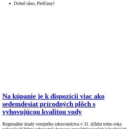
Dobré ráno, Piešťany!
Na kúpanie je k dispozícii viac ako
sedemdesiat prírodných plôch s
vyhovujúcou kvalitou vody
Regionálne úrady verejného zdravotníctva v 31. týždni tohto roka