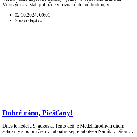
Vrbovým - sa stali približne v rovnakú dennú hodinu, v…
02.10.2024, 00:01
Spravodajstvo
Dobré ráno, Piešťany!
Dnes je nedeľa 9. augusta. Tento deň je Medzinárodným dňom
solidarity s bojom žien v Juhoafrickej republike a Namíbii, Dňom…