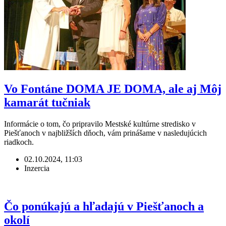
Vo Fontáne DOMA JE DOMA, ale aj Môj
kamarát tučniak
Informácie o tom, čo pripravilo Mestské kultúrne stredisko v
Piešťanoch v najbližších dňoch, vám prinášame v nasledujúcich
riadkoch.
02.10.2024, 11:03
Inzercia
Čo ponúkajú a hľadajú v Piešťanoch a
okolí