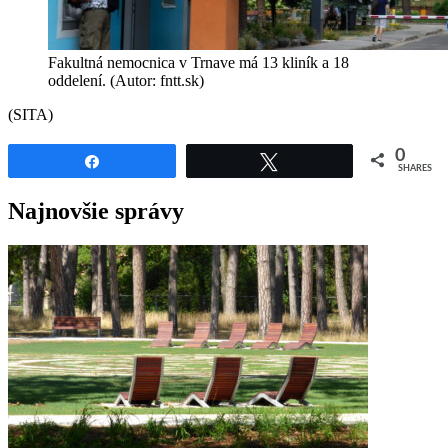
Fakultná nemocnica v Trnave má 13 kliník a 18
oddelení. (Autor: fntt.sk)
(SITA)
0
Share
Tweet
SHARES
Najnovšie správy