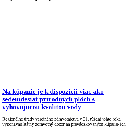
Na kúpanie je k dispozícii viac ako
sedemdesiat prírodných plôch s
vyhovujúcou kvalitou vody
Regionálne úrady verejného zdravotníctva v 31. týždni tohto roka
vykonávali štátny zdravotný dozor na prevádzkovaných kúpaliskách