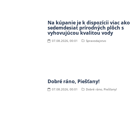
Na kúpanie je k dispozícii viac ako
sedemdesiat prírodných plôch s
vyhovujúcou kvalitou vody
07.08.2026, 00:01
Spravodajstvo
Dobré ráno, Piešťany!
07.08.2026, 00:01
Dobré ráno, Piešťany!