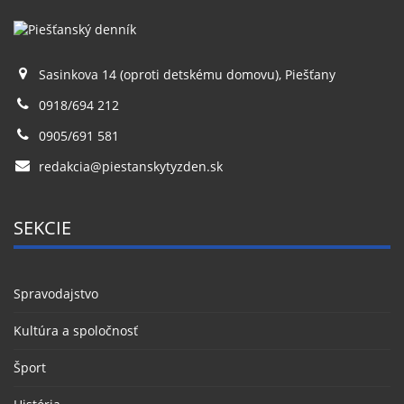
Sasinkova 14 (oproti detskému domovu), Piešťany
0918/694 212
0905/691 581
redakcia@piestanskytyzden.sk
SEKCIE
Spravodajstvo
Kultúra a spoločnosť
Šport