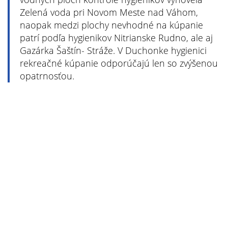
Zelená voda pri Novom Meste nad Váhom,
naopak medzi plochy nevhodné na kúpanie
patrí podľa hygienikov Nitrianske Rudno, ale aj
Gazárka Šaštín- Stráže. V Duchonke hygienici
rekreačné kúpanie odporúčajú len so zvýšenou
opatrnosťou.