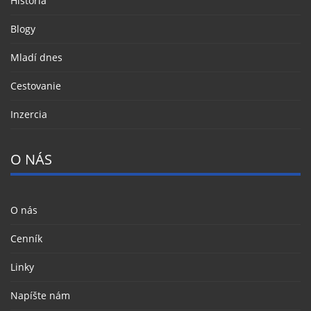
História
Blogy
Mladí dnes
Cestovanie
Inzercia
O NÁS
O nás
Cenník
Linky
Napíšte nám