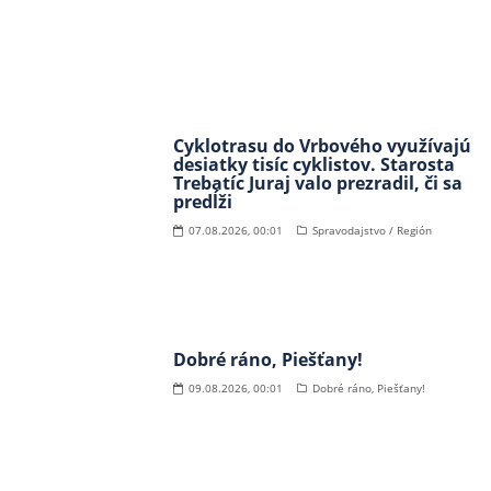
Cyklotrasu do Vrbového využívajú
desiatky tisíc cyklistov. Starosta
Trebatíc Juraj valo prezradil, či sa
predĺži
07.08.2026, 00:01
Spravodajstvo / Región
Dobré ráno, Piešťany!
09.08.2026, 00:01
Dobré ráno, Piešťany!