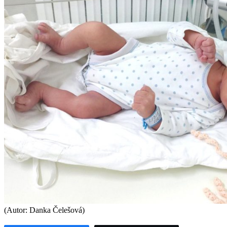
(Autor: Danka Čelešová)