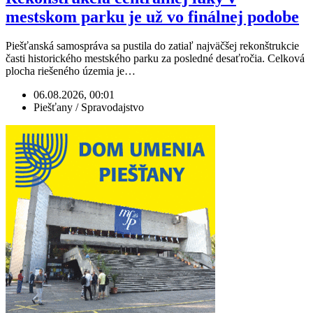
mestskom parku je už vo finálnej podobe
Piešťanská samospráva sa pustila do zatiaľ najväčšej rekonštrukcie
časti historického mestského parku za posledné desaťročia. Celková
plocha riešeného územia je…
06.08.2026, 00:01
Piešťany / Spravodajstvo