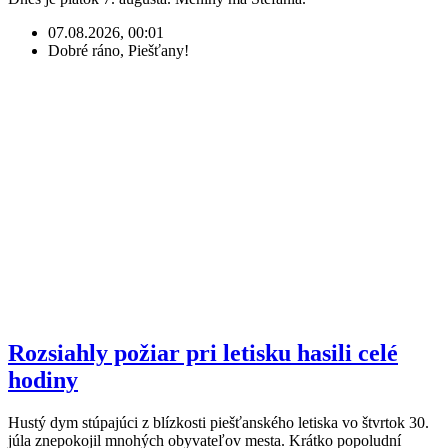
07.08.2026, 00:01
Dobré ráno, Piešťany!
Rozsiahly požiar pri letisku hasili celé
hodiny
Hustý dym stúpajúci z blízkosti piešťanského letiska vo štvrtok 30.
júla znepokojil mnohých obyvateľov mesta. Krátko popoludní