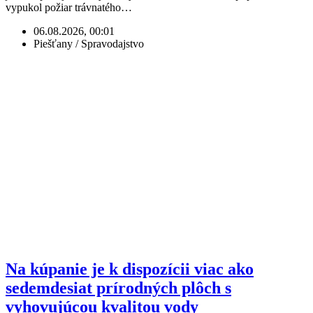
vypukol požiar trávnatého…
06.08.2026, 00:01
Piešťany / Spravodajstvo
Na kúpanie je k dispozícii viac ako
sedemdesiat prírodných plôch s
vyhovujúcou kvalitou vody