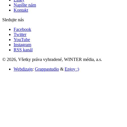
Napíšte nám
Kontakt
Sledujte nás
Facebook
Twitter
YouTube
Instagram
RSS kanál
© 2026, Všetky práva vyhradené, WINTER média, a.s.
Webdizajn
:
Grappastudio
&
Enjoy :)