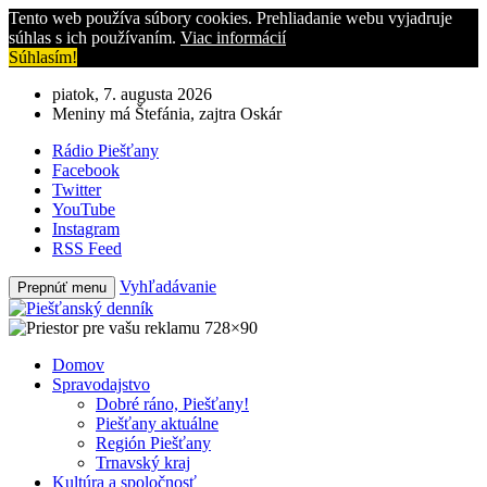
Tento web používa súbory cookies. Prehliadanie webu vyjadruje
súhlas s ich používaním.
Viac informácií
Súhlasím!
piatok, 7. augusta 2026
Meniny má Štefánia, zajtra Oskár
Rádio Piešťany
Facebook
Twitter
YouTube
Instagram
RSS Feed
Vyhľadávanie
Prepnúť menu
Domov
Spravodajstvo
Dobré ráno, Piešťany!
Piešťany aktuálne
Región Piešťany
Trnavský kraj
Kultúra a spoločnosť