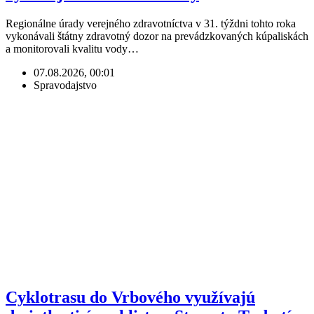
Regionálne úrady verejného zdravotníctva v 31. týždni tohto roka
vykonávali štátny zdravotný dozor na prevádzkovaných kúpaliskách
a monitorovali kvalitu vody…
07.08.2026, 00:01
Spravodajstvo
Cyklotrasu do Vrbového využívajú