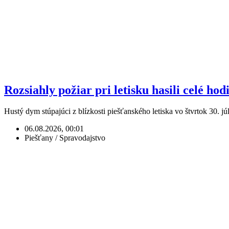
Rozsiahly požiar pri letisku hasili celé hod
Hustý dym stúpajúci z blízkosti piešťanského letiska vo štvrtok 30.
06.08.2026, 00:01
Piešťany / Spravodajstvo