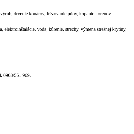
ý výrub, drvenie konárov, frézovanie pňov, kopanie koreňov.
elektroinštalácie, voda, kúrenie, strechy, výmena strešnej krytiny,
 0903/551 969.