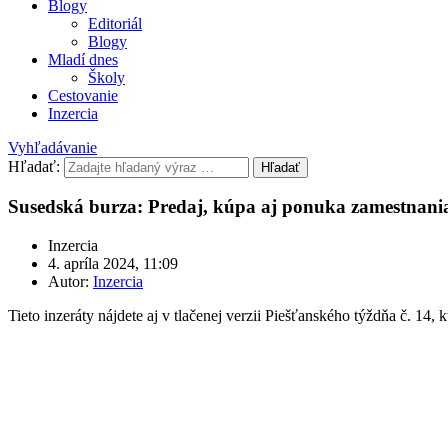
Blogy
Editoriál
Blogy
Mladí dnes
Školy
Cestovanie
Inzercia
Vyhľadávanie
Hľadať:
Hľadať
Susedská burza: Predaj, kúpa aj ponuka zamestnani
Inzercia
4. apríla 2024, 11:09
Autor:
Inzercia
Tieto inzeráty nájdete aj v tlačenej verzii Piešťanského týždňa č. 14, k