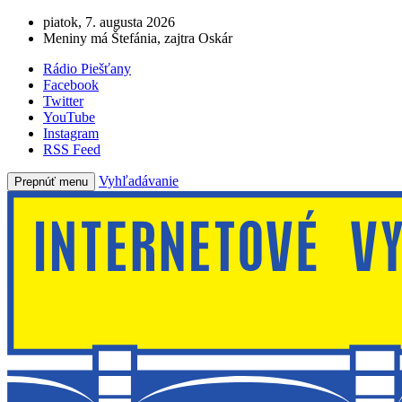
piatok, 7. augusta 2026
Meniny má Štefánia, zajtra Oskár
Rádio Piešťany
Facebook
Twitter
YouTube
Instagram
RSS Feed
Vyhľadávanie
Prepnúť menu