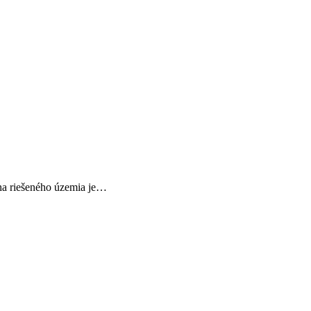
cha riešeného územia je…