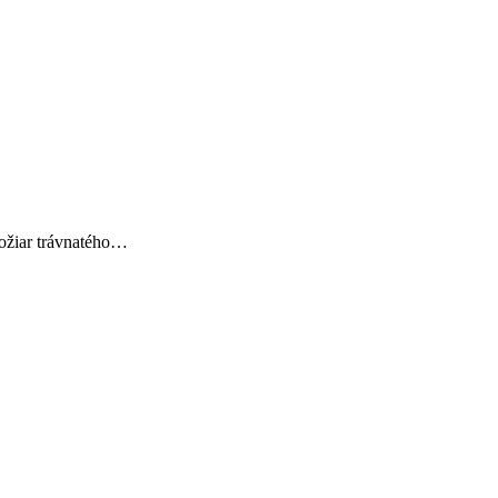
požiar trávnatého…