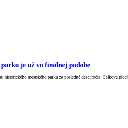
parku je už vo finálnej podobe
časti historického mestského parku za posledné desaťročia. Celková plo