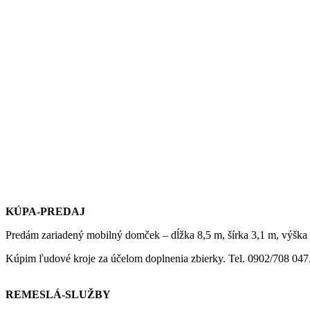
KÚPA-PREDAJ
Predám zariadený mobilný domček – dĺžka 8,5 m, šírka 3,1 m, výška 
Kúpim ľudové kroje za účelom doplnenia zbierky. Tel. 0902/708 047
REMESLÁ-SLUŽBY