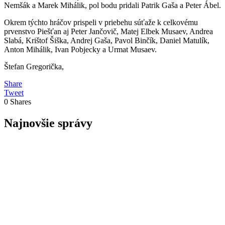
Nemšák a Marek Mihálik, pol bodu pridali Patrik Gaša a Peter Ábel.
Okrem týchto hráčov prispeli v priebehu súťaže k celkovému
prvenstvo Piešťan aj Peter Jančovič, Matej Elbek Musaev, Andrea
Slabá, Krištof Šiška, Andrej Gaša, Pavol Binčík, Daniel Matulík,
Anton Mihálik, Ivan Pobjecky a Urmat Musaev.
Štefan Gregorička,
Share
Tweet
0
Shares
Najnovšie správy