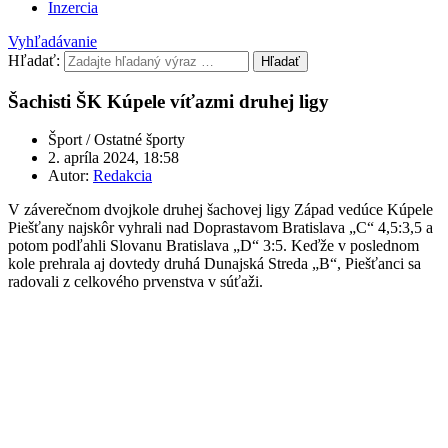
Inzercia
Vyhľadávanie
Hľadať:
Hľadať
Šachisti ŠK Kúpele víťazmi druhej ligy
Šport / Ostatné športy
2. apríla 2024, 18:58
Autor:
Redakcia
V záverečnom dvojkole druhej šachovej ligy Západ vedúce Kúpele
Piešťany najskôr vyhrali nad Doprastavom Bratislava „C“ 4,5:3,5 a
potom podľahli Slovanu Bratislava „D“ 3:5. Keďže v poslednom
kole prehrala aj dovtedy druhá Dunajská Streda „B“, Piešťanci sa
radovali z celkového prvenstva v súťaži.