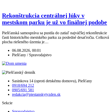
Rekonštrukcia centrálnej lúky v
mestskom parku je už vo finálnej podobe
Piešťanská samospráva sa pustila do zatiaľ najväčšej rekonštrukcie
časti historického mestského parku za posledné desaťročia. Celková
plocha riešeného územia je…
06.08.2026, 00:01
Piešťany / Spravodajstvo
Sasinkova 14 (oproti detskému domovu), Piešťany
0918/694 212
0905/691 581
redakcia@piestanskytyzden.sk
Sekcie
Spravodajstvo