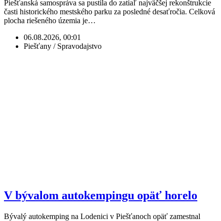
Piešťanská samospráva sa pustila do zatiaľ najväčšej rekonštrukcie
časti historického mestského parku za posledné desaťročia. Celková
plocha riešeného územia je…
06.08.2026, 00:01
Piešťany / Spravodajstvo
V bývalom autokempingu opäť horelo
Bývalý autokemping na Lodenici v Piešťanoch opäť zamestnal