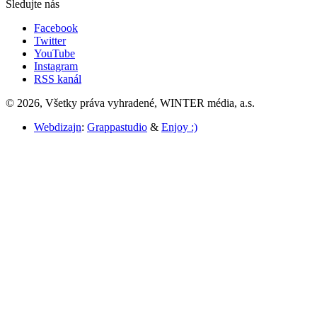
Sledujte nás
Facebook
Twitter
YouTube
Instagram
RSS kanál
© 2026, Všetky práva vyhradené, WINTER média, a.s.
Webdizajn
:
Grappastudio
&
Enjoy :)