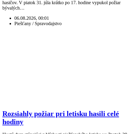
hasičov. V piatok 31. júla krátko po 17. hodine vypukol požiar
bývalých…
06.08.2026, 00:01
Piešťany / Spravodajstvo
Rozsiahly požiar pri letisku hasili celé
hodiny