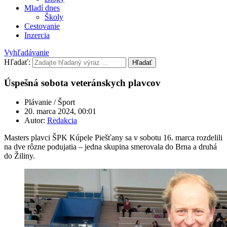
Mladí dnes
Školy
Cestovanie
Inzercia
Vyhľadávanie
Hľadať:
Hľadať
Úspešná sobota veteránskych plavcov
Plávanie / Šport
20. marca 2024, 00:01
Autor:
Redakcia
Masters plavci ŠPK Kúpele Piešťany sa v sobotu 16. marca rozdelili
na dve rôzne podujatia – jedna skupina smerovala do Brna a druhá
do Žiliny.