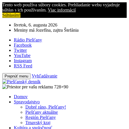
Tento web používa súbory cookies. Prehliadanie webu vyjadruje
súhlas s ich používaním.
Viac informácií
Súhlasím!
štvrtok, 6. augusta 2026
Meniny má Jozefína, zajtra Štefánia
Rádio Piešťany
Facebook
Twitter
YouTube
Instagram
RSS Feed
Vyhľadávanie
Prepnúť menu
Domov
Spravodajstvo
Dobré ráno, Piešťany!
Piešťany aktuálne
Región Piešťany
Trnavský kraj
Kultúra a spoločnosť