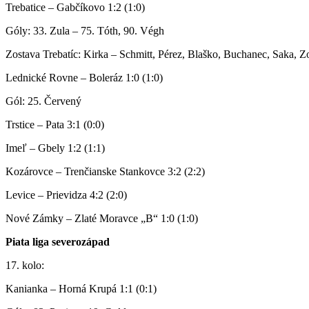
Trebatice – Gabčíkovo 1:2 (1:0)
Góly: 33. Zula – 75. Tóth, 90. Végh
Zostava Trebatíc: Kirka – Schmitt, Pérez, Blaško, Buchanec, Saka, Zo
Lednické Rovne – Boleráz 1:0 (1:0)
Gól: 25. Červený
Trstice – Pata 3:1 (0:0)
Imeľ – Gbely 1:2 (1:1)
Kozárovce – Trenčianske Stankovce 3:2 (2:2)
Levice – Prievidza 4:2 (2:0)
Nové Zámky – Zlaté Moravce „B“ 1:0 (1:0)
Piata liga severozápad
17. kolo:
Kanianka – Horná Krupá 1:1 (0:1)