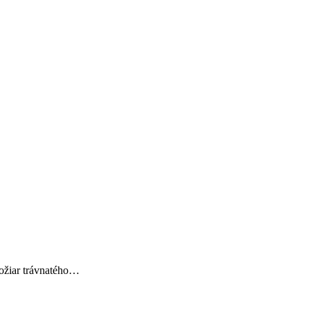
požiar trávnatého…