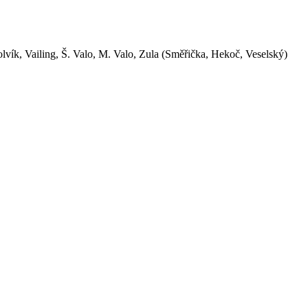
lvík, Vailing, Š. Valo, M. Valo, Zula (Směřička, Hekoč, Veselský)