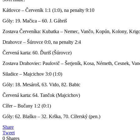
Kátlovce – Červeník 1:1 (1:0), na penalty 9:10
Góly: 19. Mačica – 60. J. Gábriš
Zostava Červeníka: Kubatka – Nemec, Vančo, Kopún, Kolony, Krigovs
Drahovce – Šúrovce 0:0, na penalty 2:4
Červená karta: 60. Ďuriš (Šúrovce)
Zostava Drahoviec: Paulovič – Šerjeník, Kosa, Németh, Cesnek, Van
Siladice – Majcichov 3:0 (1:0)
Góly: 18. Mesároš, 63. Vido, 82. Babic
Červená karta: 64. Tančok (Majcichov)
Cífer – Bučany 1:2 (0:1)
Góly: 62. Blaško – 32. Krška, 70. Cíferský (pen.)
Share
Tweet
0
Shares