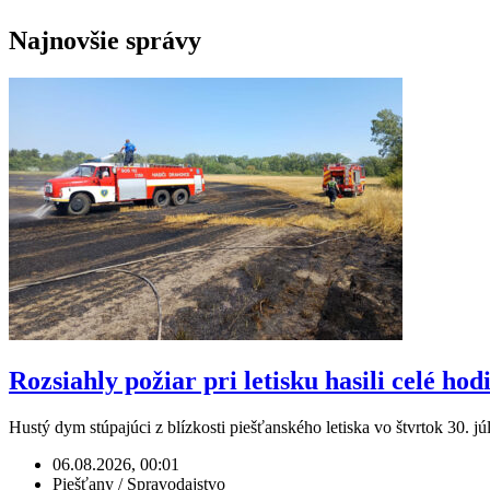
Najnovšie správy
Rozsiahly požiar pri letisku hasili celé hod
Hustý dym stúpajúci z blízkosti piešťanského letiska vo štvrtok 30.
06.08.2026, 00:01
Piešťany / Spravodajstvo