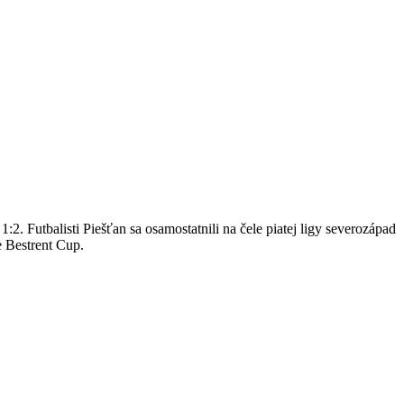
2. Futbalisti Piešťan sa osamostatnili na čele piatej ligy severozápad
e Bestrent Cup.