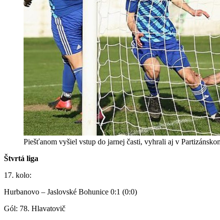
Piešťanom vyšiel vstup do jarnej časti, vyhrali aj v Partizáns
Štvrtá liga
17. kolo:
Hurbanovo – Jaslovské Bohunice 0:1 (0:0)
Gól: 78. Hlavatovič