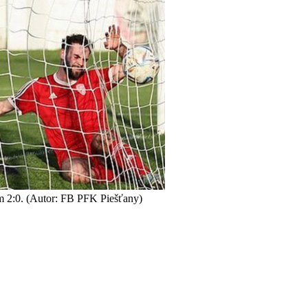
kom 2:0. (Autor: FB PFK Piešťany)