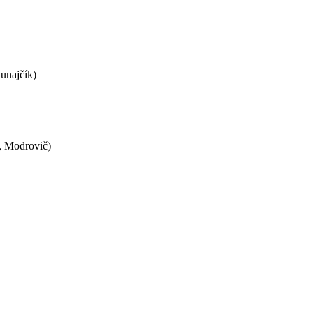
unajčík)
, Modrovič)