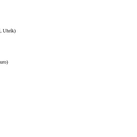
, Uhrík)
uro)