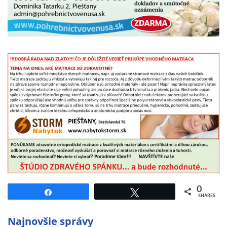
0
Share
Tweet
SHARES
Najnovšie správy