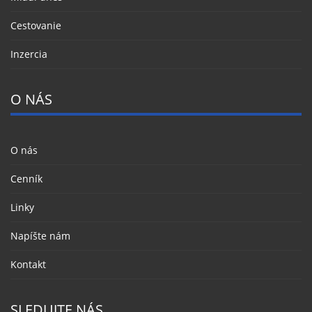
Cestovanie
Inzercia
O NÁS
O nás
Cenník
Linky
Napíšte nám
Kontakt
SLEDUJTE NÁS