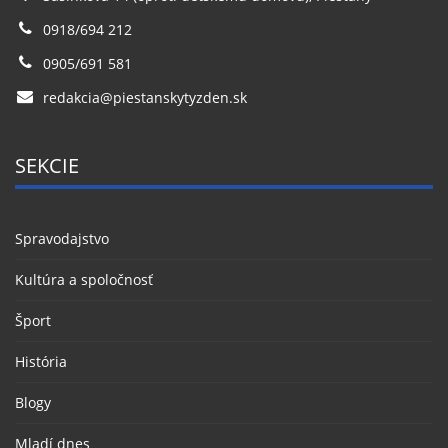
0918/694 212
0905/691 581
redakcia@piestanskytyzden.sk
SEKCIE
Spravodajstvo
Kultúra a spoločnosť
Šport
História
Blogy
Mladí dnes