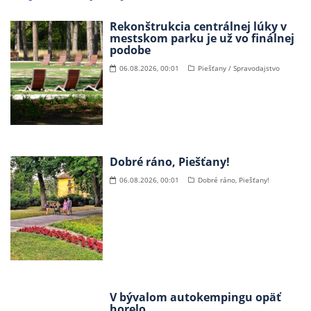
Rekonštrukcia centrálnej lúky v
mestskom parku je už vo finálnej
podobe
06.08.2026, 00:01
Piešťany / Spravodajstvo
Dobré ráno, Piešťany!
06.08.2026, 00:01
Dobré ráno, Piešťany!
V bývalom autokempingu opäť
horelo