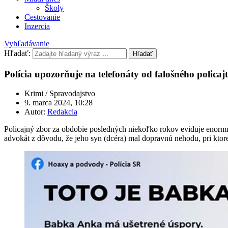
Školy
Cestovanie
Inzercia
Vyhľadávanie
Hľadať:
Hľadať
Polícia upozorňuje na telefonáty od falošného polica
Krimi / Spravodajstvo
9. marca 2024, 10:28
Autor:
Redakcia
Policajný zbor za obdobie posledných niekoľko rokov eviduje enormný 
advokát z dôvodu, že jeho syn (dcéra) mal dopravnú nehodu, pri ktorej