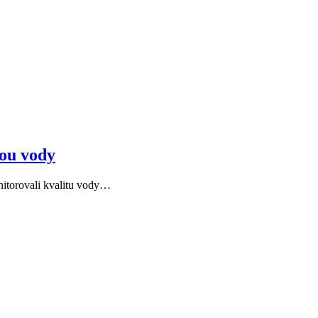
tou vody
nitorovali kvalitu vody…