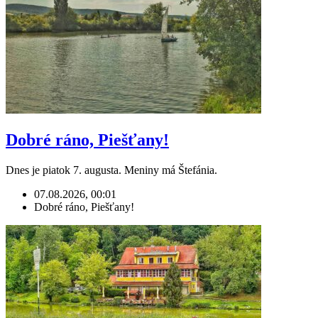
Dobré ráno, Piešťany!
Dnes je piatok 7. augusta. Meniny má Štefánia.
07.08.2026, 00:01
Dobré ráno, Piešťany!