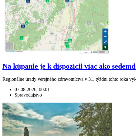
Na kúpanie je k dispozícii viac ako sedem
Regionálne úrady verejného zdravotníctva v 31. týždni tohto roka v
07.08.2026, 00:01
Spravodajstvo