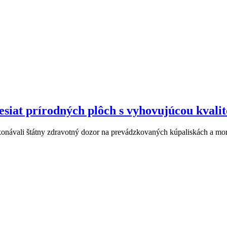
desiat prírodných plôch s vyhovujúcou kvali
ykonávali štátny zdravotný dozor na prevádzkovaných kúpaliskách a mo