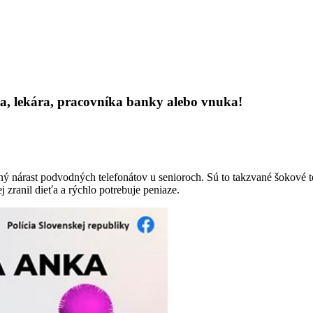
jta, lekára, pracovníka banky alebo vnuka!
nárast podvodných telefonátov u senioroch. Sú to takzvané šokové tele
 zranil dieťa a rýchlo potrebuje peniaze.