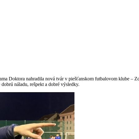
dama Doktora nahradila nová tvár v piešťanskom futbalovom klube – Z
 dobrú náladu, rešpekt a dobré výsledky.