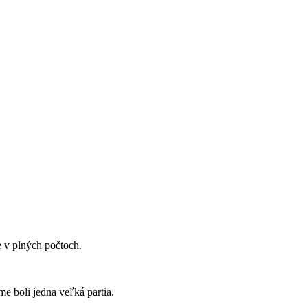
e v plných počtoch.
me boli jedna veľká partia.