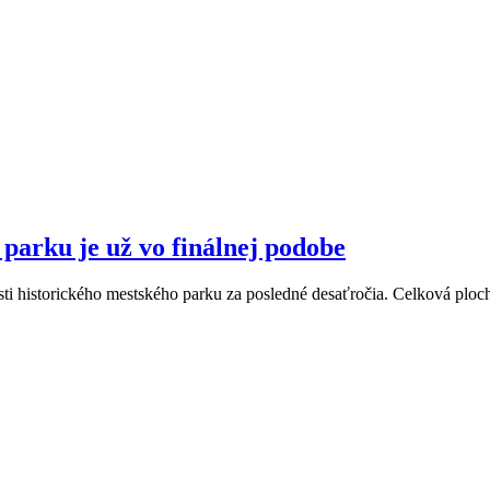
parku je už vo finálnej podobe
časti historického mestského parku za posledné desaťročia. Celková plo