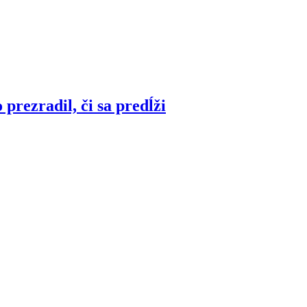
prezradil, či sa predĺži