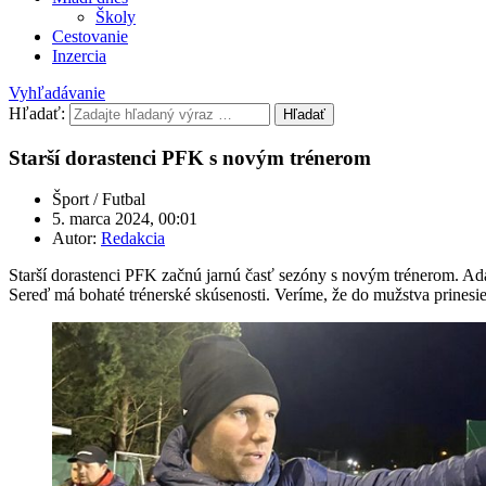
Školy
Cestovanie
Inzercia
Vyhľadávanie
Hľadať:
Hľadať
Starší dorastenci PFK s novým trénerom
Šport / Futbal
5. marca 2024, 00:01
Autor:
Redakcia
Starší dorastenci PFK začnú jarnú časť sezóny s novým trénerom. A
Sereď má bohaté trénerské skúsenosti. Veríme, že do mužstva prinesie