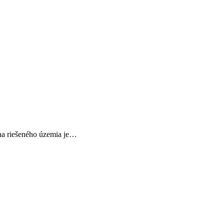
cha riešeného územia je…