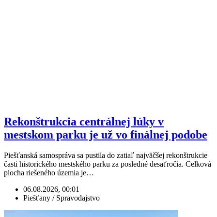
Rekonštrukcia centrálnej lúky v
mestskom parku je už vo finálnej podobe
Piešťanská samospráva sa pustila do zatiaľ najväčšej rekonštrukcie
časti historického mestského parku za posledné desaťročia. Celková
plocha riešeného územia je…
06.08.2026, 00:01
Piešťany / Spravodajstvo