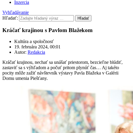
Inzercia
Vyhľadávanie
Hľadať:
Hľadať
Kráčať krajinou s Pavlom Blažekom
Kultúra a spoločnosť
19. februára 2024, 00:01
Autor:
Redakcia
Kráčať krajinou, nechať sa unášať priestorom, bezcieľne blúdiť,
zastaviť sa s výhľadom a počuť pritom plynúť čas… Aj takéto
pocity môže zažiť návštevník výstavy Pavla Blažeka v Galérii
Domu umenia Piešťany.