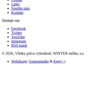
Linky
Napíšte nám
Kontakt
Sledujte nás
Facebook
Twitter
YouTube
Instagram
RSS kanál
© 2026, Všetky práva vyhradené, WINTER média, a.s.
Webdizajn
:
Grappastudio
&
Enjoy :)