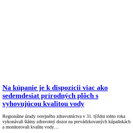
Na kúpanie je k dispozícii viac ako
sedemdesiat prírodných plôch s
vyhovujúcou kvalitou vody
Regionálne úrady verejného zdravotníctva v 31. týždni tohto roka
vykonávali štátny zdravotný dozor na prevádzkovaných kúpaliskách
a monitorovali kvalitu vody…