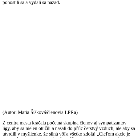
pohostili sa a vydali sa nazad.
(Autor: Maria Šišková/členovia LPRa)
Z centra mesta kráčala početná skupina členov aj sympatizantov
ligy, aby sa nielen otužili a nasali do pľúc čerstvý vzduch, ale aby sa
utvrdili v myšlienke, že silná vôľa všetko zdolá! „Cieľom akcie je