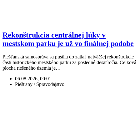
Rekonštrukcia centrálnej lúky v
mestskom parku je už vo finálnej podobe
Piešťanská samospráva sa pustila do zatiaľ najväčšej rekonštrukcie
časti historického mestského parku za posledné desaťročia. Celková
plocha riešeného územia je…
06.08.2026, 00:01
Piešťany / Spravodajstvo