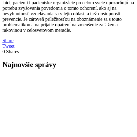
laici, pacienti i pacientske organizácie po celom svete upozorňujú na
potrebu zvyšovania povedomia o tomto ochorení, ako aj na
nevyhnutnosť vzdelávania sa v tejto oblasti a tiež dostupnosti
prevencie. Je zároveň príležitosťou na oboznámenie sa s touto
problematikou a na prijatie opatrení na zmenšenie zaťaženia
rakovinou v celosvetovom meradle.
Share
Tweet
0
Shares
Najnovšie správy