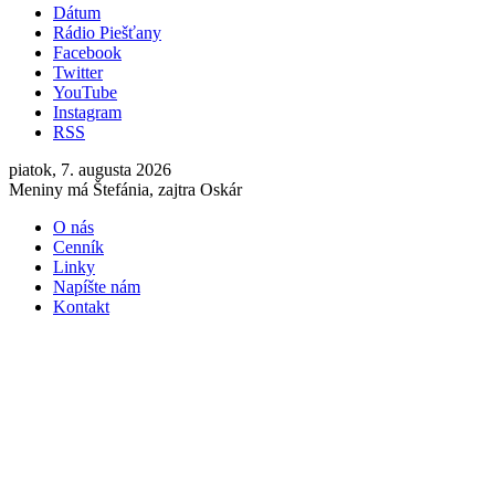
Dátum
Rádio Piešťany
Facebook
Twitter
YouTube
Instagram
RSS
piatok, 7. augusta 2026
Meniny má Štefánia, zajtra Oskár
O nás
Cenník
Linky
Napíšte nám
Kontakt