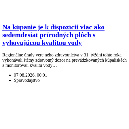
Na kúpanie je k dispozícii viac ako
sedemdesiat prírodných plôch s
vyhovujúcou kvalitou vody
Regionálne úrady verejného zdravotníctva v 31. týždni tohto roka
vykonávali štátny zdravotný dozor na prevádzkovaných kúpaliskách
a monitorovali kvalitu vody…
07.08.2026, 00:01
Spravodajstvo