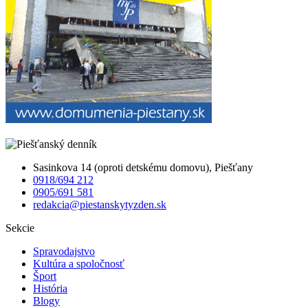
Sasinkova 14 (oproti detskému domovu), Piešťany
0918/694 212
0905/691 581
redakcia@piestanskytyzden.sk
Sekcie
Spravodajstvo
Kultúra a spoločnosť
Šport
História
Blogy