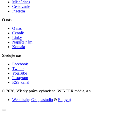
Mladí dnes
Cestovanie
Inzercia
O nás
O nás
Cenník
Linky
Napíšte nám
Kontakt
Sledujte nás
Facebook
Twitter
YouTube
Instagram
RSS kanál
© 2026, Všetky práva vyhradené, WINTER média, a.s.
Webdizajn
:
Grappastudio
&
Enjoy :)