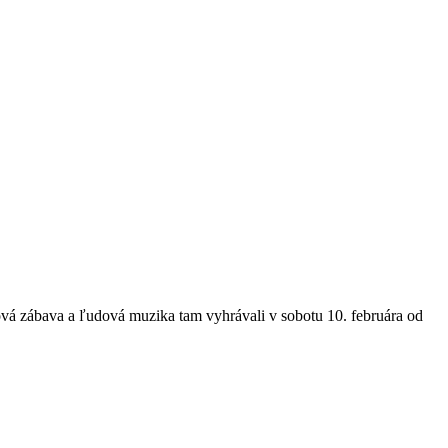
ová zábava a ľudová muzika tam vyhrávali v sobotu 10. februára od