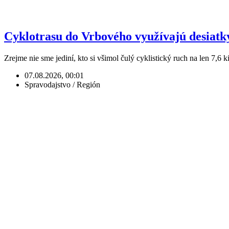
Cyklotrasu do Vrbového využívajú desiatky t
Zrejme nie sme jediní, kto si všimol čulý cyklistický ruch na len 7,6 
07.08.2026, 00:01
Spravodajstvo / Región