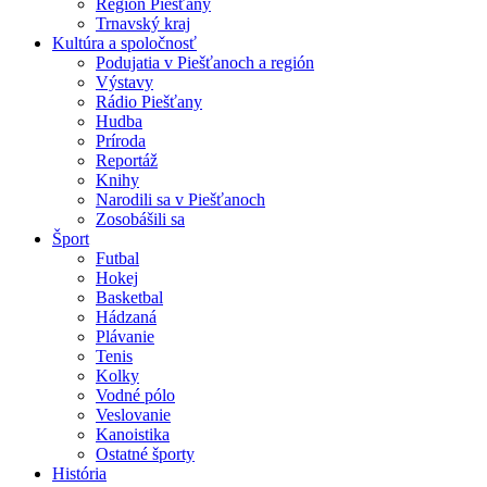
Región Piešťany
Trnavský kraj
Kultúra a spoločnosť
Podujatia v Piešťanoch a región
Výstavy
Rádio Piešťany
Hudba
Príroda
Reportáž
Knihy
Narodili sa v Piešťanoch
Zosobášili sa
Šport
Futbal
Hokej
Basketbal
Hádzaná
Plávanie
Tenis
Kolky
Vodné pólo
Veslovanie
Kanoistika
Ostatné športy
História