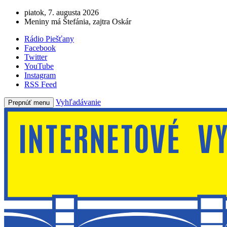
piatok, 7. augusta 2026
Meniny má Štefánia, zajtra Oskár
Rádio Piešťany
Facebook
Twitter
YouTube
Instagram
RSS Feed
Vyhľadávanie
Prepnúť menu