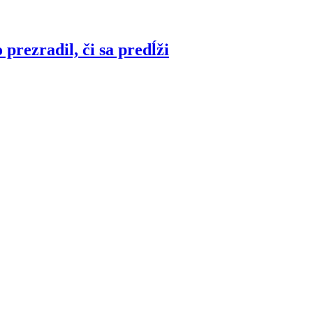
prezradil, či sa predĺži