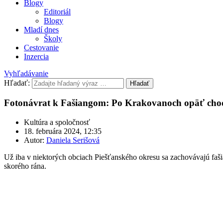
Blogy
Editoriál
Blogy
Mladí dnes
Školy
Cestovanie
Inzercia
Vyhľadávanie
Hľadať:
Hľadať
Fotonávrat k Fašiangom: Po Krakovanoch opäť chodi
Kultúra a spoločnosť
18. februára 2024, 12:35
Autor:
Daniela Serišová
Už iba v niektorých obciach Piešťanského okresu sa zachovávajú faši
skorého rána.