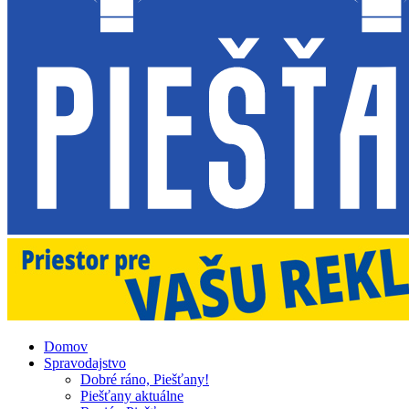
Domov
Spravodajstvo
Dobré ráno, Piešťany!
Piešťany aktuálne