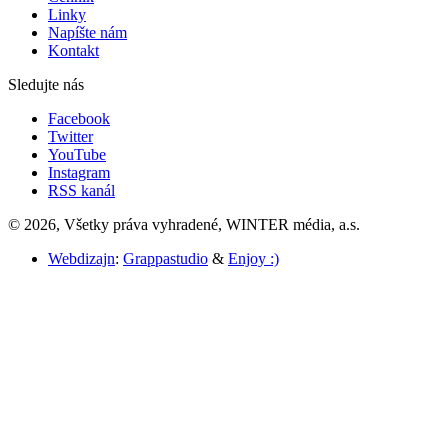
Linky
Napíšte nám
Kontakt
Sledujte nás
Facebook
Twitter
YouTube
Instagram
RSS kanál
© 2026, Všetky práva vyhradené, WINTER média, a.s.
Webdizajn
:
Grappastudio
&
Enjoy :)