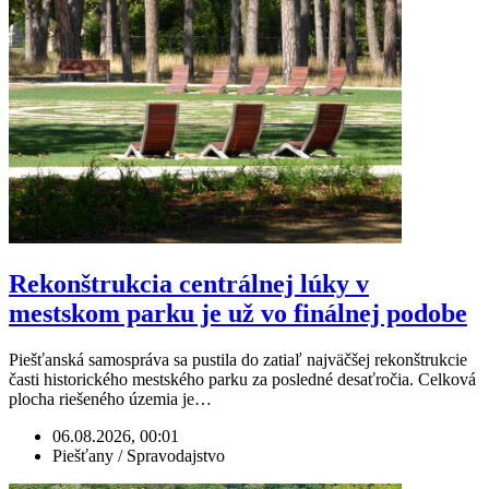
Rekonštrukcia centrálnej lúky v
mestskom parku je už vo finálnej podobe
Piešťanská samospráva sa pustila do zatiaľ najväčšej rekonštrukcie
časti historického mestského parku za posledné desaťročia. Celková
plocha riešeného územia je…
06.08.2026, 00:01
Piešťany / Spravodajstvo