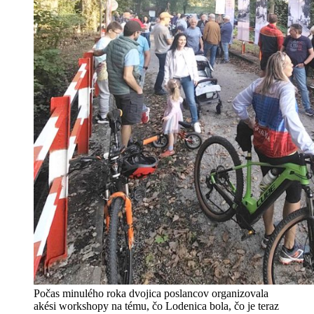
Počas minulého roka dvojica poslancov organizovala
akési workshopy na tému, čo Lodenica bola, čo je teraz