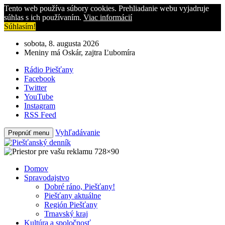
Tento web používa súbory cookies. Prehliadanie webu vyjadruje
súhlas s ich používaním.
Viac informácií
Súhlasím!
sobota, 8. augusta 2026
Meniny má Oskár, zajtra Ľubomíra
Rádio Piešťany
Facebook
Twitter
YouTube
Instagram
RSS Feed
Vyhľadávanie
Prepnúť menu
Domov
Spravodajstvo
Dobré ráno, Piešťany!
Piešťany aktuálne
Región Piešťany
Trnavský kraj
Kultúra a spoločnosť