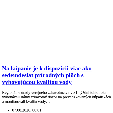
Na kúpanie je k dispozícii viac ako
sedemdesiat prírodných plôch s
vyhovujúcou kvalitou vody
Regionálne úrady verejného zdravotníctva v 31. týždni tohto roka
vykonávali štátny zdravotný dozor na prevádzkovaných kúpaliskách
a monitorovali kvalitu vody…
07.08.2026, 00:01