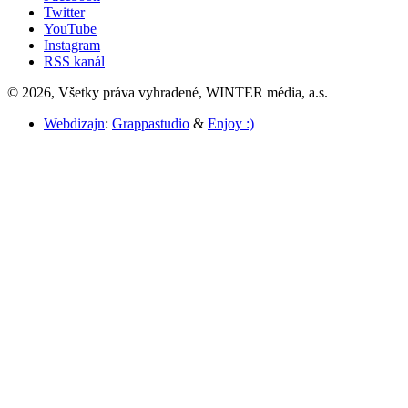
Twitter
YouTube
Instagram
RSS kanál
© 2026, Všetky práva vyhradené, WINTER média, a.s.
Webdizajn
:
Grappastudio
&
Enjoy :)