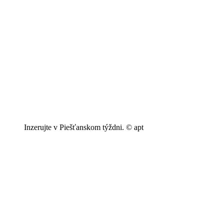
Inzerujte v Piešťanskom týždni. © apt