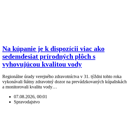
Na kúpanie je k dispozícii viac ako
sedemdesiat prírodných plôch s
vyhovujúcou kvalitou vody
Regionálne úrady verejného zdravotníctva v 31. týždni tohto roka
vykonávali štátny zdravotný dozor na prevádzkovaných kúpaliskách
a monitorovali kvalitu vody…
07.08.2026, 00:01
Spravodajstvo