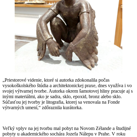
„Priestorové videnie, ktoré si autorka zdokonalila počas
vysokoškolského štúdia a architektonickej praxe, dnes využíva i vo
svojej výtvarnej tvorbe. Autorka okrem šamotovej hliny pracuje aj s
inými materiálmi, ako je sadra, sklo, epoxid, bronz alebo sklo.
Súčasťou jej tvorby je litografia, ktorej sa venovala na Fonde
výtvarných umení,“ zdôraznila kurátorka.
Veľký vplyv na jej tvorbu mal pobyt na Novom Zélande a študijné
pobyty u akademického sochára Jozefa Nálepu v Prahe. V roku