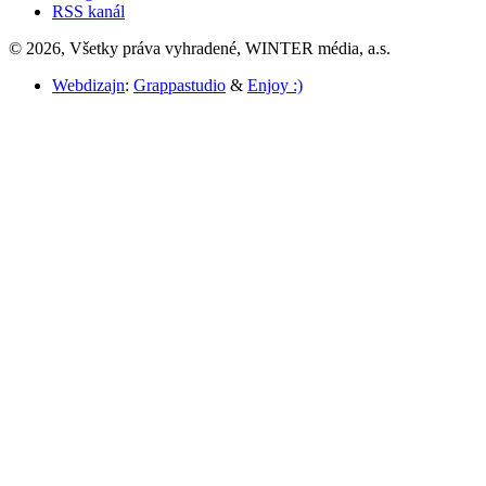
RSS kanál
© 2026, Všetky práva vyhradené, WINTER média, a.s.
Webdizajn
:
Grappastudio
&
Enjoy :)