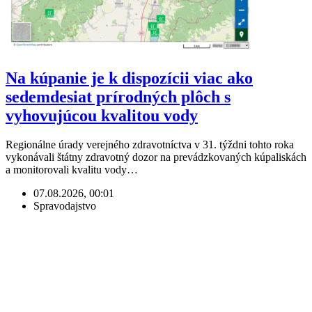
Na kúpanie je k dispozícii viac ako
sedemdesiat prírodných plôch s
vyhovujúcou kvalitou vody
Regionálne úrady verejného zdravotníctva v 31. týždni tohto roka
vykonávali štátny zdravotný dozor na prevádzkovaných kúpaliskách
a monitorovali kvalitu vody…
07.08.2026, 00:01
Spravodajstvo