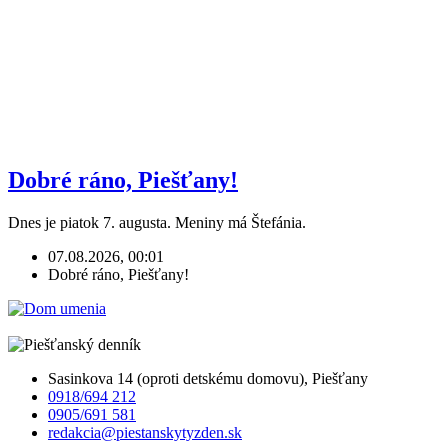
Dobré ráno, Piešťany!
Dnes je piatok 7. augusta. Meniny má Štefánia.
07.08.2026, 00:01
Dobré ráno, Piešťany!
Sasinkova 14 (oproti detskému domovu), Piešťany
0918/694 212
0905/691 581
redakcia@piestanskytyzden.sk