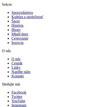
Sekcie
Spravodajstvo
Kultúra a spoločnosť
Šport
História
Blogy
Mladí dnes
Cestovanie
Inzercia
O nás
O nás
Cenník
Linky
Napíšte nám
Kontakt
Sledujte nás
Facebook
Twitter
YouTube
Instagram