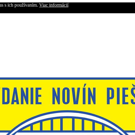
as s ich používaním.
Viac informácií