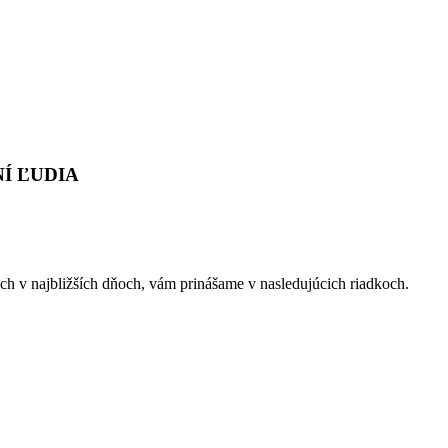
NÍ ĽUDIA
och v najbližších dňoch, vám prinášame v nasledujúcich riadkoch.