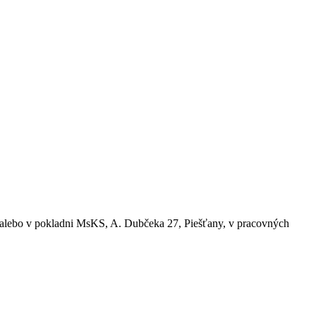
 alebo v pokladni MsKS, A. Dubčeka 27, Piešťany, v pracovných