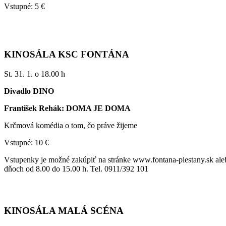
Vstupné: 5 €
KINOSÁLA KSC FONTÁNA
St. 31. 1. o 18.00 h
Divadlo DINO
František Rehák: DOMA JE DOMA
Krčmová komédia o tom, čo práve žijeme
Vstupné: 10 €
Vstupenky je možné zakúpiť na stránke www.fontana-piestany.sk al
dňoch od 8.00 do 15.00 h. Tel. 0911/392 101
KINOSÁLA MALÁ SCÉNA