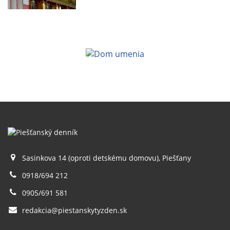
Sasinkova 14 (oproti detskému domovu), Piešťany
0918/694 212
0905/691 581
redakcia@piestanskytyzden.sk