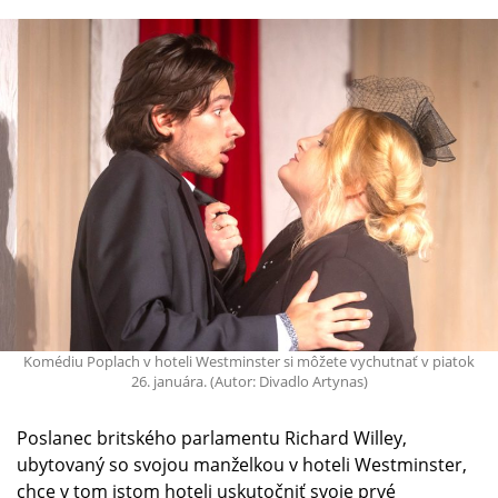
Komédiu Poplach v hoteli Westminster si môžete vychutnať v piatok
26. januára. (Autor: Divadlo Artynas)
Poslanec britského parlamentu Richard Willey,
ubytovaný so svojou manželkou v hoteli Westminster,
chce v tom istom hoteli uskutočniť svoje prvé