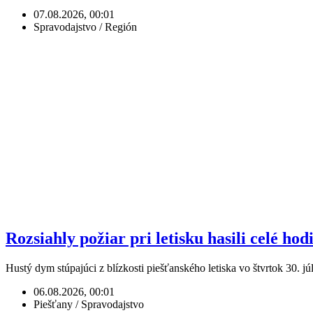
07.08.2026, 00:01
Spravodajstvo / Región
Rozsiahly požiar pri letisku hasili celé hod
Hustý dym stúpajúci z blízkosti piešťanského letiska vo štvrtok 30.
06.08.2026, 00:01
Piešťany / Spravodajstvo