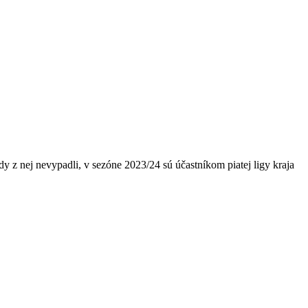
dy z nej nevypadli, v sezóne 2023/24 sú účastníkom piatej ligy kraja