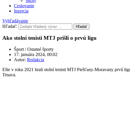
Školy
Cestovanie
Inzercia
Vyhľadávanie
Hľadať:
Hľadať
Ako stolní tenisti MTJ prišli o prvú ligu
Šport / Ostatné športy
17. januára 2024, 00:02
Autor:
Redakcia
Ešte v roku 2021 hrali stolní tenisti MTJ Piešťany-Moravany prvú ligu
Trnava.