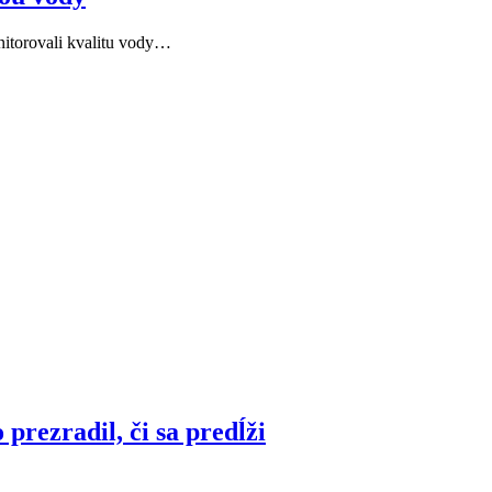
nitorovali kvalitu vody…
prezradil, či sa predĺži