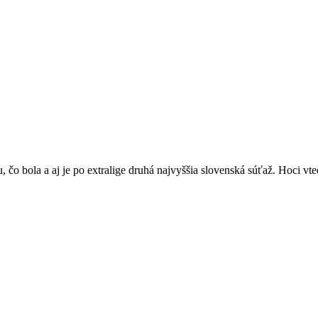
, čo bola a aj je po extralige druhá najvyššia slovenská súťaž. Hoci vte