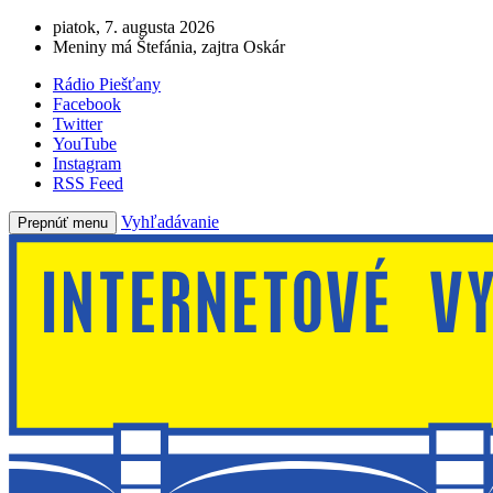
piatok, 7. augusta 2026
Meniny má Štefánia, zajtra Oskár
Rádio Piešťany
Facebook
Twitter
YouTube
Instagram
RSS Feed
Vyhľadávanie
Prepnúť menu