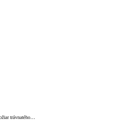
požiar trávnatého…