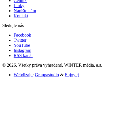
Cenník
Linky
Napíšte nám
Kontakt
Sledujte nás
Facebook
Twitter
YouTube
Instagram
RSS kanál
© 2026, Všetky práva vyhradené, WINTER média, a.s.
Webdizajn
:
Grappastudio
&
Enjoy :)