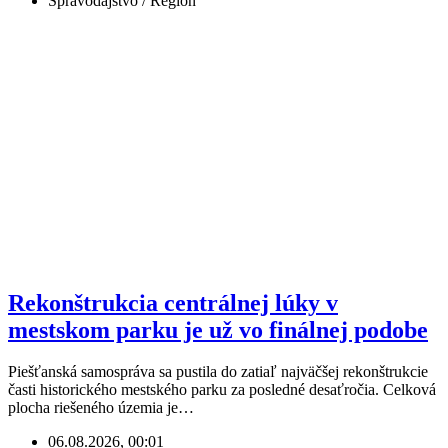
Spravodajstvo / Región
Rekonštrukcia centrálnej lúky v
mestskom parku je už vo finálnej podobe
Piešťanská samospráva sa pustila do zatiaľ najväčšej rekonštrukcie
časti historického mestského parku za posledné desaťročia. Celková
plocha riešeného územia je…
06.08.2026, 00:01