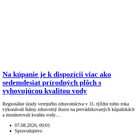
Na kúpanie je k dispozícii viac ako
sedemdesiat prírodných plôch s
vyhovujúcou kvalitou vody
Regionálne úrady verejného zdravotníctva v 31. týždni tohto roka
vykonávali štátny zdravotný dozor na prevádzkovaných kúpaliskách
a monitorovali kvalitu vody…
07.08.2026, 00:01
Spravodajstvo