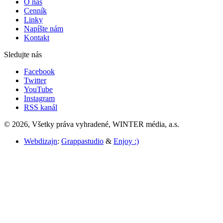
O nás
Cenník
Linky
Napíšte nám
Kontakt
Sledujte nás
Facebook
Twitter
YouTube
Instagram
RSS kanál
© 2026, Všetky práva vyhradené, WINTER média, a.s.
Webdizajn
:
Grappastudio
&
Enjoy :)