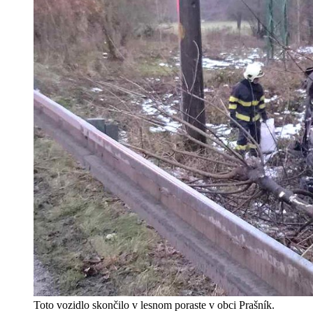
Toto vozidlo skončilo v lesnom poraste v obci Prašník.