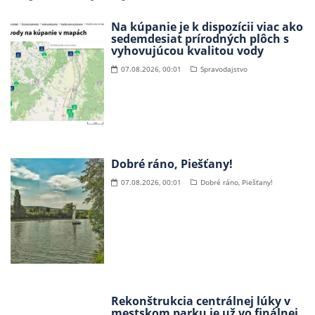
Na kúpanie je k dispozícii viac ako
sedemdesiat prírodných plôch s
vyhovujúcou kvalitou vody
07.08.2026, 00:01
Spravodajstvo
Dobré ráno, Piešťany!
07.08.2026, 00:01
Dobré ráno, Piešťany!
Rekonštrukcia centrálnej lúky v
mestskom parku je už vo finálnej