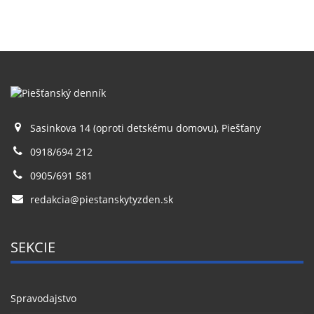
Sasinkova 14 (oproti detskému domovu), Piešťany
0918/694 212
0905/691 581
redakcia@piestanskytyzden.sk
SEKCIE
Spravodajstvo