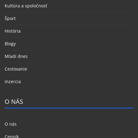
Kultúra a spoločnosť
Šport
História
Blogy
Mladí dnes
Cestovanie
Inzercia
O NÁS
O nás
Cenník