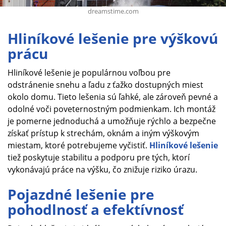
dreamstime.com
Hliníkové lešenie pre výškovú
prácu
Hliníkové lešenie je populárnou voľbou pre
odstránenie snehu a ľadu z ťažko dostupných miest
okolo domu. Tieto lešenia sú ľahké, ale zároveň pevné a
odolné voči poveternostným podmienkam. Ich montáž
je pomerne jednoduchá a umožňuje rýchlo a bezpečne
získať prístup k strechám, oknám a iným výškovým
miestam, ktoré potrebujeme vyčistiť.
Hliníkové lešenie
tiež poskytuje stabilitu a podporu pre tých, ktorí
vykonávajú práce na výšku, čo znižuje riziko úrazu.
Pojazdné lešenie pre
pohodlnosť a efektívnosť