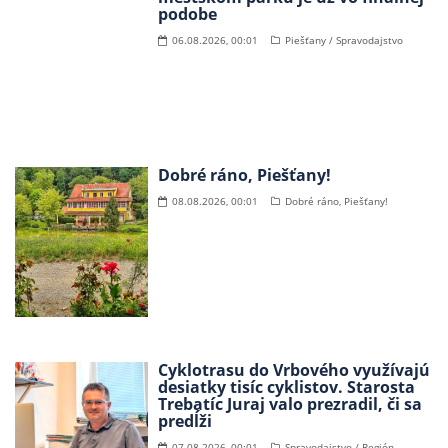
podobe
06.08.2026, 00:01
Piešťany / Spravodajstvo
Dobré ráno, Piešťany!
08.08.2026, 00:01
Dobré ráno, Piešťany!
Cyklotrasu do Vrbového využívajú
desiatky tisíc cyklistov. Starosta
Trebatíc Juraj valo prezradil, či sa
predĺži
07.08.2026, 00:01
Spravodajstvo / Región