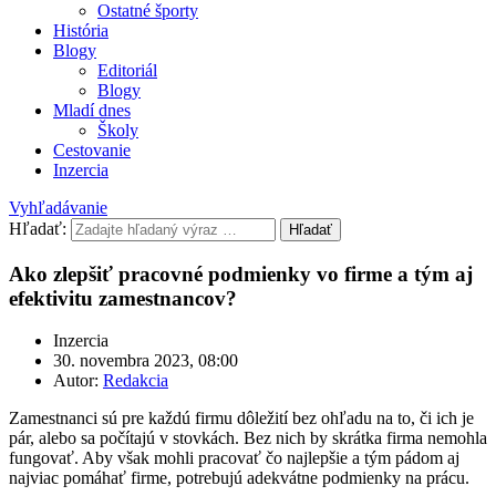
Ostatné športy
História
Blogy
Editoriál
Blogy
Mladí dnes
Školy
Cestovanie
Inzercia
Vyhľadávanie
Hľadať:
Hľadať
Ako zlepšiť pracovné podmienky vo firme a tým aj
efektivitu zamestnancov?
Inzercia
30. novembra 2023, 08:00
Autor:
Redakcia
Zamestnanci sú pre každú firmu dôležití bez ohľadu na to, či ich je
pár, alebo sa počítajú v stovkách. Bez nich by skrátka firma nemohla
fungovať. Aby však mohli pracovať čo najlepšie a tým pádom aj
najviac pomáhať firme, potrebujú adekvátne podmienky na prácu.