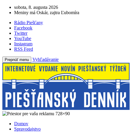
sobota, 8. augusta 2026
Meniny má Oskár, zajtra Ľubomíra
Rádio Piešťany
Facebook
Twitter
YouTube
Instagram
RSS Feed
Vyhľadávanie
Prepnúť menu
Domov
Spravodajstvo