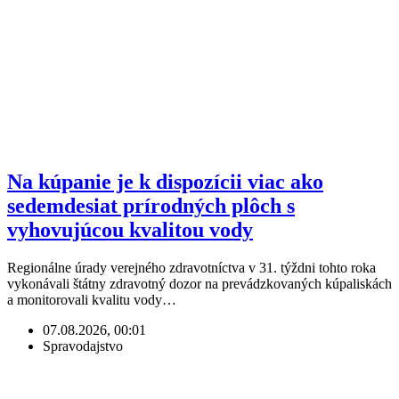
Na kúpanie je k dispozícii viac ako
sedemdesiat prírodných plôch s
vyhovujúcou kvalitou vody
Regionálne úrady verejného zdravotníctva v 31. týždni tohto roka
vykonávali štátny zdravotný dozor na prevádzkovaných kúpaliskách
a monitorovali kvalitu vody…
07.08.2026, 00:01
Spravodajstvo