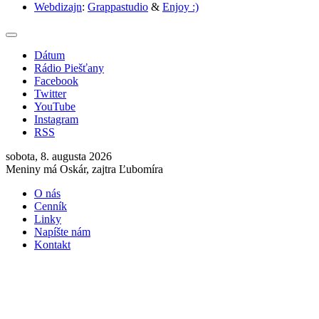
Webdizajn
:
Grappastudio
&
Enjoy :)
Dátum
Rádio Piešťany
Facebook
Twitter
YouTube
Instagram
RSS
sobota, 8. augusta 2026
Meniny má Oskár, zajtra Ľubomíra
O nás
Cenník
Linky
Napíšte nám
Kontakt