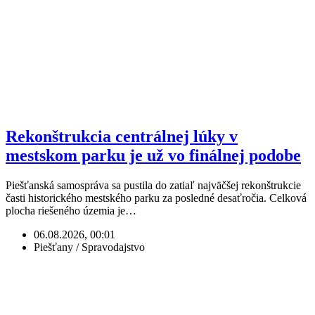
Rekonštrukcia centrálnej lúky v
mestskom parku je už vo finálnej podobe
Piešťanská samospráva sa pustila do zatiaľ najväčšej rekonštrukcie
časti historického mestského parku za posledné desaťročia. Celková
plocha riešeného územia je…
06.08.2026, 00:01
Piešťany / Spravodajstvo