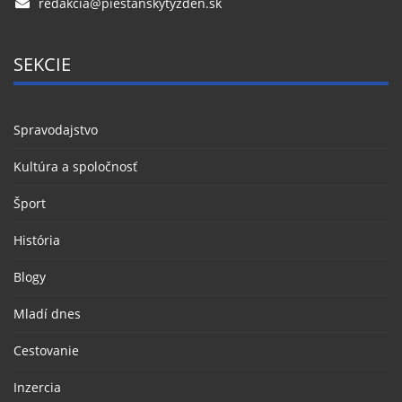
redakcia@piestanskytyzden.sk
SEKCIE
Spravodajstvo
Kultúra a spoločnosť
Šport
História
Blogy
Mladí dnes
Cestovanie
Inzercia