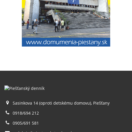
Sasinkova 14 (oproti detskému domovu), Piešťany
0918/694 212
0905/691 581