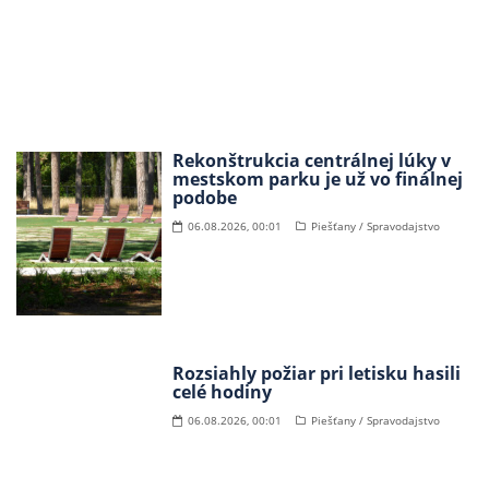
Rekonštrukcia centrálnej lúky v
mestskom parku je už vo finálnej
podobe
06.08.2026, 00:01
Piešťany / Spravodajstvo
Rozsiahly požiar pri letisku hasili
celé hodiny
06.08.2026, 00:01
Piešťany / Spravodajstvo