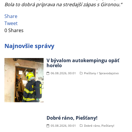
Bola to dobrá príprava na stredajší zápas s Gironou.“
Share
Tweet
0
Shares
Najnovšie správy
V bývalom autokempingu opäť
horelo
06.08.2026, 00:01
Piešťany / Spravodajstvo
Dobré ráno, Piešťany!
05.08.2026, 00:01
Dobré ráno, Piešťany!