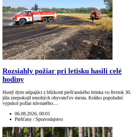
Rozsiahly požiar pri letisku hasili celé
hodiny
Hustý dym stúpajúci z blízkosti piešťanského letiska vo štvrtok 30.
júla znepokojil mnohých obyvateľov mesta. Krátko popoludní
vypukol požiar trávnatého…
06.08.2026, 00:01
Piešťany / Spravodajstvo