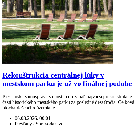
Rekonštrukcia centrálnej lúky v
mestskom parku je už vo finálnej podobe
Piešťanská samospráva sa pustila do zatiaľ najväčšej rekonštrukcie
časti historického mestského parku za posledné desaťročia. Celková
plocha riešeného územia je…
06.08.2026, 00:01
Piešťany / Spravodajstvo