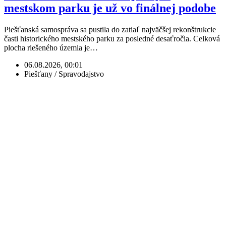
mestskom parku je už vo finálnej podobe
Piešťanská samospráva sa pustila do zatiaľ najväčšej rekonštrukcie
časti historického mestského parku za posledné desaťročia. Celková
plocha riešeného územia je…
06.08.2026, 00:01
Piešťany / Spravodajstvo