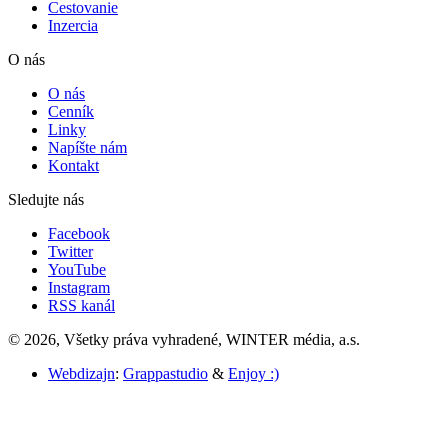
Cestovanie
Inzercia
O nás
O nás
Cenník
Linky
Napíšte nám
Kontakt
Sledujte nás
Facebook
Twitter
YouTube
Instagram
RSS kanál
© 2026, Všetky práva vyhradené, WINTER média, a.s.
Webdizajn
:
Grappastudio
&
Enjoy :)