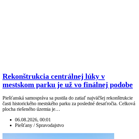
Rekonštrukcia centrálnej lúky v
mestskom parku je už vo finálnej podobe
Piešťanská samospráva sa pustila do zatiaľ najväčšej rekonštrukcie
časti historického mestského parku za posledné desaťročia. Celková
plocha riešeného územia je…
06.08.2026, 00:01
Piešťany / Spravodajstvo