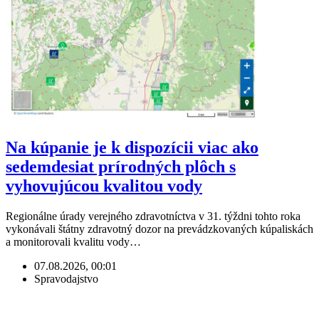
Na kúpanie je k dispozícii viac ako
sedemdesiat prírodných plôch s
vyhovujúcou kvalitou vody
Regionálne úrady verejného zdravotníctva v 31. týždni tohto roka
vykonávali štátny zdravotný dozor na prevádzkovaných kúpaliskách
a monitorovali kvalitu vody…
07.08.2026, 00:01
Spravodajstvo