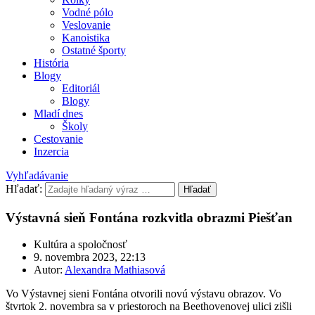
Vodné pólo
Veslovanie
Kanoistika
Ostatné športy
História
Blogy
Editoriál
Blogy
Mladí dnes
Školy
Cestovanie
Inzercia
Vyhľadávanie
Hľadať:
Hľadať
Výstavná sieň Fontána rozkvitla obrazmi Piešťan
Kultúra a spoločnosť
9. novembra 2023, 22:13
Autor:
Alexandra Mathiasová
Vo Výstavnej sieni Fontána otvorili novú výstavu obrazov. Vo
štvrtok 2. novembra sa v priestoroch na Beethovenovej ulici zišli