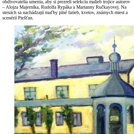
obdivovatelia umenia, aby si prezreli selekciu malieb trojice autorov
– Alojza Majerníka, Rudolfa Rypáka a Marianny Ručkayovej. Na
stenách sa nachádzajú maľby plné farieb, kvetov, známych miest a
scenérií Piešťan.