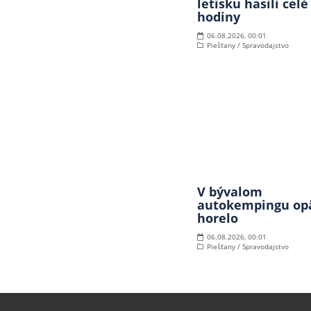
letisku hasili celé
hodiny
06.08.2026, 00:01
Piešťany / Spravodajstvo
V bývalom
autokempingu op
horelo
06.08.2026, 00:01
Piešťany / Spravodajstvo