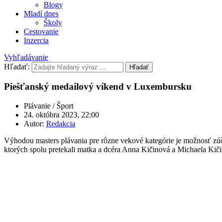
Blogy
Mladí dnes
Školy
Cestovanie
Inzercia
Vyhľadávanie
Hľadať:
Hľadať
Piešťanský medailový víkend v Luxembursku
Plávanie / Šport
24. októbra 2023, 22:00
Autor:
Redakcia
Výhodou masters plávania pre rôzne vekové kategórie je možnosť zú
ktorých spolu pretekali matka a dcéra Anna Kičinová a Michaela Kiči