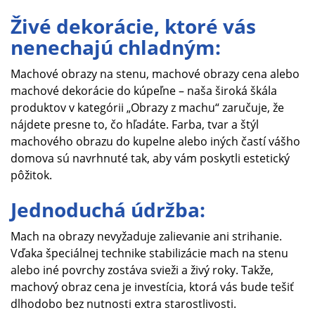
Živé dekorácie, ktoré vás
nenechajú chladným:
Machové obrazy na stenu, machové obrazy cena alebo
machové dekorácie do kúpeľne – naša široká škála
produktov v kategórii „Obrazy z machu“ zaručuje, že
nájdete presne to, čo hľadáte. Farba, tvar a štýl
machového obrazu do kupelne alebo iných častí vášho
domova sú navrhnuté tak, aby vám poskytli estetický
pôžitok.
Jednoduchá údržba:
Mach na obrazy nevyžaduje zalievanie ani strihanie.
Vďaka špeciálnej technike stabilizácie mach na stenu
alebo iné povrchy zostáva svieži a živý roky. Takže,
machový obraz cena je investícia, ktorá vás bude tešiť
dlhodobo bez nutnosti extra starostlivosti.