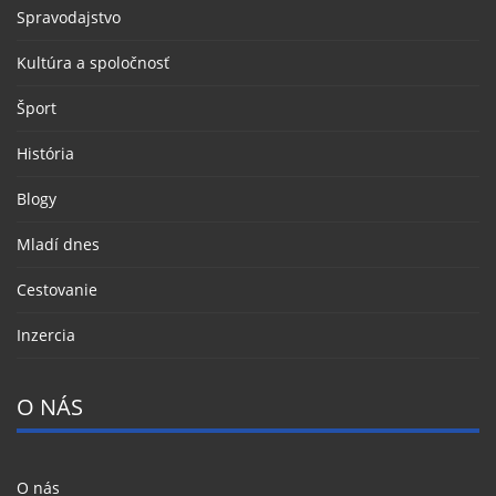
Spravodajstvo
Kultúra a spoločnosť
Šport
História
Blogy
Mladí dnes
Cestovanie
Inzercia
O NÁS
O nás