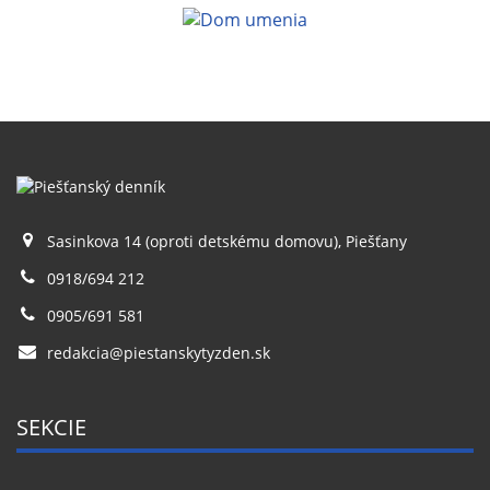
Sasinkova 14 (oproti detskému domovu), Piešťany
0918/694 212
0905/691 581
redakcia@piestanskytyzden.sk
SEKCIE