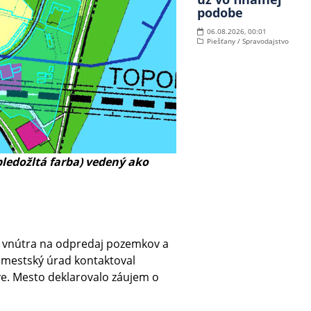
podobe
06.08.2026, 00:01
Piešťany / Spravodajstvo
ledožltá farba) vedený ako
m vnútra na odpredaj pozemkov a
ý mestský úrad kontaktoval
e. Mesto deklarovalo záujem o