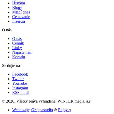
História
Blogy
Mladí dnes
Cestovanie
Inzercia
O nás
O nás
Cenník
Linky
Napíšte nám
Kontakt
Sledujte nás
Facebook
Twitter
YouTube
Instagram
RSS kanál
© 2026, Všetky práva vyhradené, WINTER média, a.s.
Webdizajn
:
Grappastudio
&
Enjoy :)