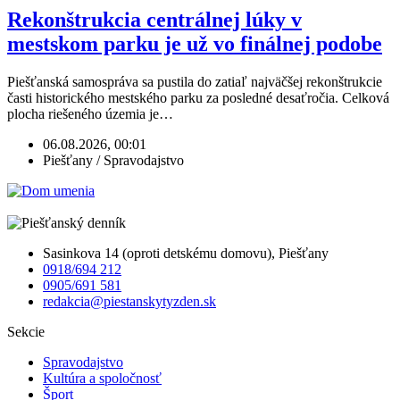
Rekonštrukcia centrálnej lúky v
mestskom parku je už vo finálnej podobe
Piešťanská samospráva sa pustila do zatiaľ najväčšej rekonštrukcie
časti historického mestského parku za posledné desaťročia. Celková
plocha riešeného územia je…
06.08.2026, 00:01
Piešťany / Spravodajstvo
Sasinkova 14 (oproti detskému domovu), Piešťany
0918/694 212
0905/691 581
redakcia@piestanskytyzden.sk
Sekcie
Spravodajstvo
Kultúra a spoločnosť
Šport