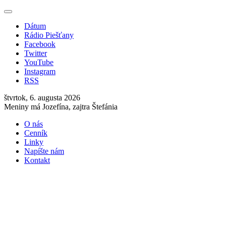
Dátum
Rádio Piešťany
Facebook
Twitter
YouTube
Instagram
RSS
štvrtok, 6. augusta 2026
Meniny má Jozefína, zajtra Štefánia
O nás
Cenník
Linky
Napíšte nám
Kontakt