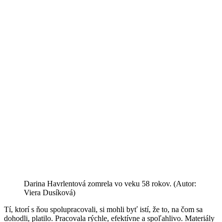
Darina Havrlentová zomrela vo veku 58 rokov. (Autor:
Viera Dusíková)
Tí, ktorí s ňou spolupracovali, si mohli byť istí, že to, na čom sa
dohodli, platilo. Pracovala rýchle, efektívne a spoľahlivo. Materiály