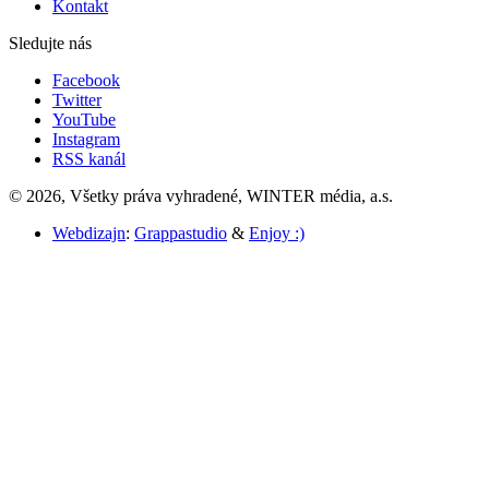
Kontakt
Sledujte nás
Facebook
Twitter
YouTube
Instagram
RSS kanál
© 2026, Všetky práva vyhradené, WINTER média, a.s.
Webdizajn
:
Grappastudio
&
Enjoy :)