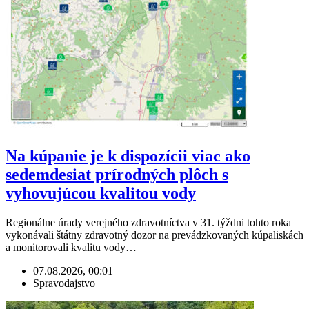
Na kúpanie je k dispozícii viac ako
sedemdesiat prírodných plôch s
vyhovujúcou kvalitou vody
Regionálne úrady verejného zdravotníctva v 31. týždni tohto roka
vykonávali štátny zdravotný dozor na prevádzkovaných kúpaliskách
a monitorovali kvalitu vody…
07.08.2026, 00:01
Spravodajstvo