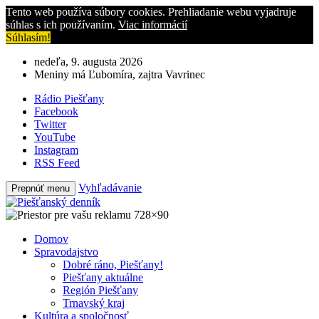
Tento web používa súbory cookies. Prehliadanie webu vyjadruje
súhlas s ich používaním.
Viac informácií
Súhlasím!
nedeľa, 9. augusta 2026
Meniny má Ľubomíra, zajtra Vavrinec
Rádio Piešťany
Facebook
Twitter
YouTube
Instagram
RSS Feed
Vyhľadávanie
Prepnúť menu
Domov
Spravodajstvo
Dobré ráno, Piešťany!
Piešťany aktuálne
Región Piešťany
Trnavský kraj
Kultúra a spoločnosť