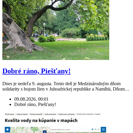
Dobré ráno, Piešťany!
Dnes je nedeľa 9. augusta. Tento deň je Medzinárodným dňom
solidarity s bojom žien v Juhoafrickej republike a Namíbii, Dňom…
09.08.2026, 00:01
Dobré ráno, Piešťany!