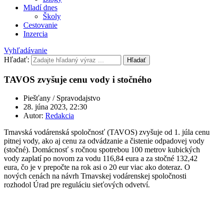
Mladí dnes
Školy
Cestovanie
Inzercia
Vyhľadávanie
Hľadať:
Hľadať
TAVOS zvyšuje cenu vody i stočného
Piešťany / Spravodajstvo
28. júna 2023, 22:30
Autor:
Redakcia
Trnavská vodárenská spoločnosť (TAVOS) zvyšuje od 1. júla cenu
pitnej vody, ako aj cenu za odvádzanie a čistenie odpadovej vody
(stočné). Domácnosť s ročnou spotrebou 100 metrov kubických
vody zaplatí po novom za vodu 116,84 eura a za stočné 132,42
eura, čo je v prepočte na rok asi o 20 eur viac ako doteraz. O
nových cenách na návrh Trnavskej vodárenskej spoločnosti
rozhodol Úrad pre reguláciu sieťových odvetví.