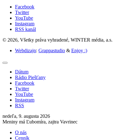
Facebook
Twitter
YouTube
Instagram
RSS kanál
© 2026, Všetky práva vyhradené, WINTER média, a.s.
Webdizajn
:
Grappastudio
&
Enjoy :)
Dátum
Rádio Piešťany
Facebook
Twitter
YouTube
Instagram
RSS
nedeľa, 9. augusta 2026
Meniny má Ľubomíra, zajtra Vavrinec
O nás
Cenník