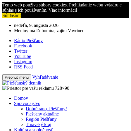
Tento web používa súbory cookies. Prehliadanie webu vyjadruje
súhlas s ich používaním.
Viac informácií
Súhlasím!
nedeľa, 9. augusta 2026
Meniny má Ľubomíra, zajtra Vavrinec
Rádio Piešťany
Facebook
Twitter
YouTube
Instagram
RSS Feed
Vyhľadávanie
Prepnúť menu
Domov
Spravodajstvo
Dobré ráno, Piešťany!
Piešťany aktuálne
Región Piešťany
Trnavský kraj
Kultúra a spoločnosť