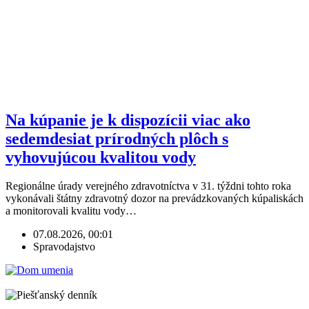
Na kúpanie je k dispozícii viac ako
sedemdesiat prírodných plôch s
vyhovujúcou kvalitou vody
Regionálne úrady verejného zdravotníctva v 31. týždni tohto roka
vykonávali štátny zdravotný dozor na prevádzkovaných kúpaliskách
a monitorovali kvalitu vody…
07.08.2026, 00:01
Spravodajstvo