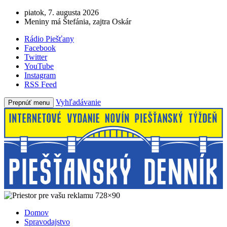
piatok, 7. augusta 2026
Meniny má Štefánia, zajtra Oskár
Rádio Piešťany
Facebook
Twitter
YouTube
Instagram
RSS Feed
Vyhľadávanie
Prepnúť menu
Domov
Spravodajstvo