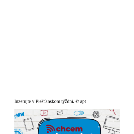
Inzerujte v Piešťanskom týždni. © apt