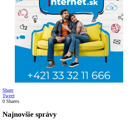
Share
Tweet
0
Shares
Najnovšie správy