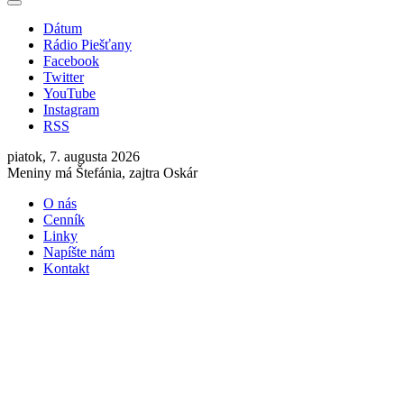
Dátum
Rádio Piešťany
Facebook
Twitter
YouTube
Instagram
RSS
piatok, 7. augusta 2026
Meniny má Štefánia, zajtra Oskár
O nás
Cenník
Linky
Napíšte nám
Kontakt