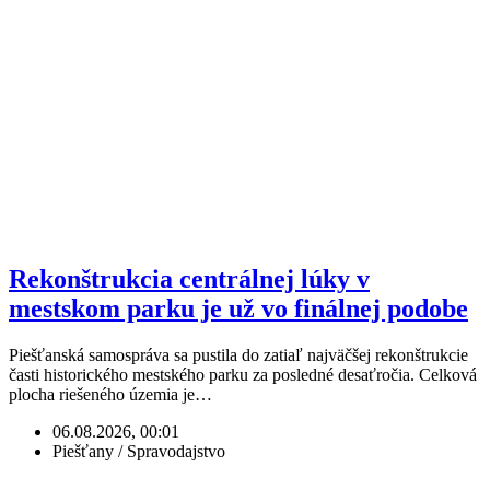
Rekonštrukcia centrálnej lúky v
mestskom parku je už vo finálnej podobe
Piešťanská samospráva sa pustila do zatiaľ najväčšej rekonštrukcie
časti historického mestského parku za posledné desaťročia. Celková
plocha riešeného územia je…
06.08.2026, 00:01
Piešťany / Spravodajstvo