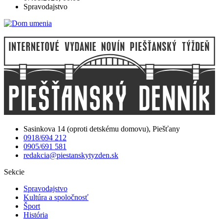
Spravodajstvo
Sasinkova 14 (oproti detskému domovu), Piešťany
0918/694 212
0905/691 581
redakcia@piestanskytyzden.sk
Sekcie
Spravodajstvo
Kultúra a spoločnosť
Šport
História