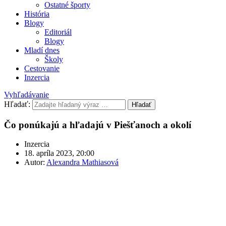
Ostatné športy
História
Blogy
Editoriál
Blogy
Mladí dnes
Školy
Cestovanie
Inzercia
Vyhľadávanie
Hľadať:
Hľadať
Čo ponúkajú a hľadajú v Piešťanoch a okolí
Inzercia
18. apríla 2023, 20:00
Autor:
Alexandra Mathiasová